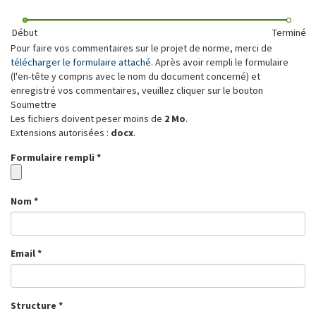
Début
Terminé
Pour faire vos commentaires sur le projet de norme, merci de
télécharger le formulaire attaché
. Après avoir rempli le formulaire
(l'en-tête y compris avec le nom du document concerné) et
enregistré vos commentaires, veuillez cliquer sur le bouton
Soumettre
Les fichiers doivent peser moins de
2 Mo
.
Extensions autorisées :
docx
.
Formulaire rempli
*
Nom
*
Email
*
Structure
*