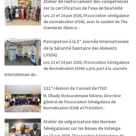
Atelier de renforcement des compétences
sur la certification de l'eau en bouteille
Les 23 et 24 juin 2026, l'Association sénégalaise
de normalisation (ASN), avec le soutien de The
Standards Alliance...
Paricipation à la 5ᵉ Journée Internationale
de la Sécurité Sanitaire des Aliments
(JISSA)
‎Les 23 et 24 juin 2026, l'Association Sénégalaise
de Normalisation (ASN) a pris part à la Journée
Internationale de...
131ᵉ réunion du Conseil de l'ISO
M. Elhadji Abdourahmane Ndione, Directeur
général de l'Association Sénégalaise de
Normalisation (ASN) et Président...
Atelier de vulgarisation des Normes
Sénégalaises sur les Boues de Vidange
Ce 15 juin 2026, l’Association Sénégalaise de