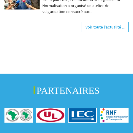
Normalisation a organisé un atelier de
vulgarisation consacré aux...
Voir toute l'actualité ...
PARTENAIRES