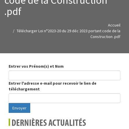
code de la Construction
.pdf
Accueil
Télécharger Loi n°2023-20 du 29 déc 2023 portant code de la
Construction .pdf
Entrer vos Prénom(s) et Nom
Entrer l'adresse e-mail pour recevoir le lien de
téléchargement
Envoyer
DERNIÈRES ACTUALITÉS