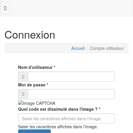
Toggle
navigation
Connexion
Accueil
Compte utilisateur
Nom d'utilisateur
*
Mot de passe
*
Quel code est dissimulé dans l'image ?
*
Saisir les caractères affichés dans l'image.