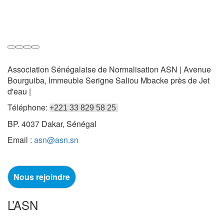
Association Sénégalaise de Normalisation ASN | Avenue
Bourguiba, Immeuble Serigne Saliou Mbacke près de Jet
d'eau |
Téléphone:
+221 33 829 58 25
BP. 4037 Dakar, Sénégal
Email :
asn@asn.sn
Nous rejoindre
L’ASN