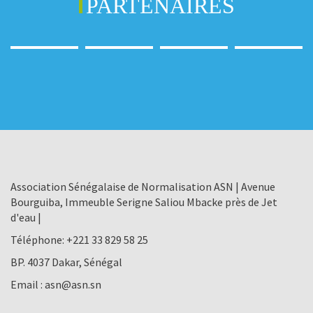
PARTENAIRES
Association Sénégalaise de Normalisation ASN | Avenue
Bourguiba, Immeuble Serigne Saliou Mbacke près de Jet
d'eau |
Téléphone:
+221 33 829 58 25
BP. 4037 Dakar, Sénégal
Email :
asn@asn.sn