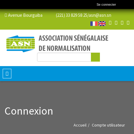
Se connecter
Avenue Bourguiba (221) 33 829 58 25/
asn@asn.sn
Rechercher
Formulaire de recherche
Toggle
navigation
Connexion
Accueil
Compte utilisateur