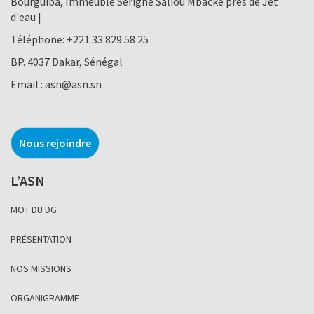
Bourguiba, Immeuble Serigne Saliou Mbacke près de Jet
d'eau |
Téléphone:
+221 33 829 58 25
BP. 4037 Dakar, Sénégal
Email :
asn@asn.sn
Nous rejoindre
L’ASN
MOT DU DG
PRÉSENTATION
NOS MISSIONS
ORGANIGRAMME