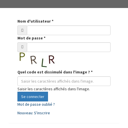
Nom d'utilisateur
*
Mot de passe
*
Quel code est dissimulé dans l'image ?
*
Saisir les caractères affichés dans l'image.
Se connecter
Mot de passe oublié ?
Nouveau: S'inscrire