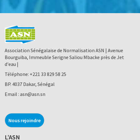
Association Sénégalaise de Normalisation ASN | Avenue
Bourguiba, Immeuble Serigne Saliou Mbacke près de Jet
d'eau |
Téléphone:
+221 33 829 58 25
BP. 4037 Dakar, Sénégal
Email :
asn@asn.sn
Nous rejoindre
L’ASN