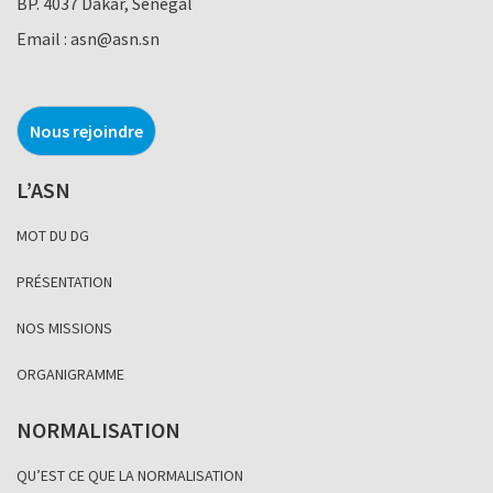
BP. 4037 Dakar, Sénégal
Email :
asn@asn.sn
Nous rejoindre
L’ASN
MOT DU DG
PRÉSENTATION
NOS MISSIONS
ORGANIGRAMME
NORMALISATION
QU’EST CE QUE LA NORMALISATION