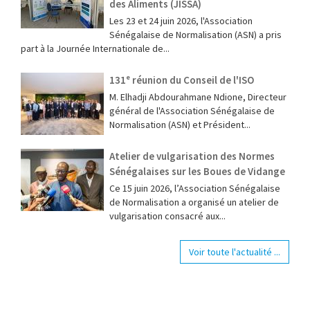
des Aliments (JISSA)
‎Les 23 et 24 juin 2026, l'Association
Sénégalaise de Normalisation (ASN) a pris
part à la Journée Internationale de...
131ᵉ réunion du Conseil de l'ISO
M. Elhadji Abdourahmane Ndione, Directeur
général de l'Association Sénégalaise de
Normalisation (ASN) et Président...
Atelier de vulgarisation des Normes
Sénégalaises sur les Boues de Vidange
Ce 15 juin 2026, l’Association Sénégalaise
de Normalisation a organisé un atelier de
vulgarisation consacré aux...
Voir toute l'actualité ...