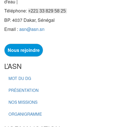
d'eau |
Téléphone:
+221 33 829 58 25
BP. 4037 Dakar, Sénégal
Email :
asn@asn.sn
Nous rejoindre
L’ASN
MOT DU DG
PRÉSENTATION
NOS MISSIONS
ORGANIGRAMME