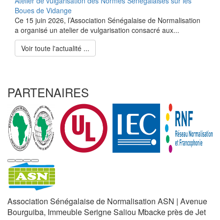
Atelier de vulgarisation des Normes Sénégalaises sur les
Boues de Vidange
Ce 15 juin 2026, l’Association Sénégalaise de Normalisation
a organisé un atelier de vulgarisation consacré aux...
Voir toute l'actualité ...
PARTENAIRES
Association Sénégalaise de Normalisation ASN | Avenue
Bourguiba, Immeuble Serigne Saliou Mbacke près de Jet