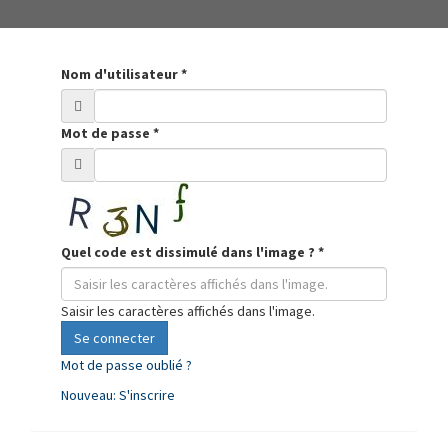
Nom d'utilisateur
*
Mot de passe
*
Quel code est dissimulé dans l'image ?
*
Saisir les caractères affichés dans l'image.
Se connecter
Mot de passe oublié ?
Nouveau: S'inscrire