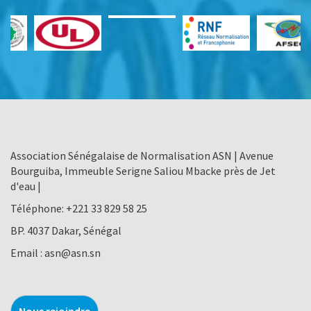
Association Sénégalaise de Normalisation ASN | Avenue
Bourguiba, Immeuble Serigne Saliou Mbacke près de Jet
d'eau |
Téléphone:
+221 33 829 58 25
BP. 4037 Dakar, Sénégal
Email :
asn@asn.sn
Nous rejoindre