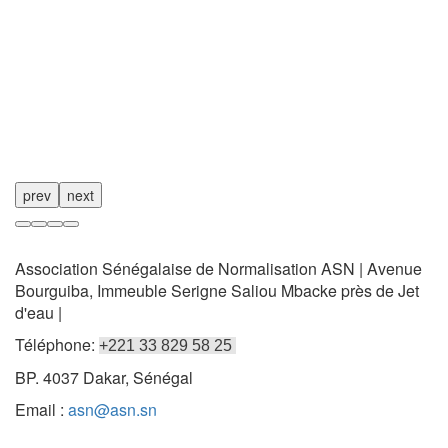
prev
next
Association Sénégalaise de Normalisation ASN | Avenue
Bourguiba, Immeuble Serigne Saliou Mbacke près de Jet
d'eau |
Téléphone:
+221 33 829 58 25
BP. 4037 Dakar, Sénégal
Email :
asn@asn.sn