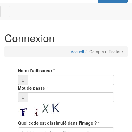
Toggle
navigation
Connexion
Accueil
Compte utilisateur
Nom d'utilisateur
*
Mot de passe
*
Quel code est dissimulé dans l'image ?
*