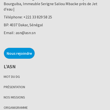
Bourguiba, Immeuble Serigne Saliou Mbacke près de Jet
d'eau |
Téléphone:
+221 33 829 58 25
BP. 4037 Dakar, Sénégal
Email :
asn@asn.sn
Nous rejoindre
L’ASN
MOT DU DG
PRÉSENTATION
NOS MISSIONS
ORGANIGRAMME