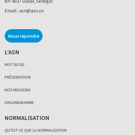
BP. 4037 Dakar, Sénégal
Email :
asn@asn.sn
Nous rejoindre
L’ASN
MOT DU DG
PRÉSENTATION
NOS MISSIONS
ORGANIGRAMME
NORMALISATION
QU’EST CE QUE LA NORMALISATION