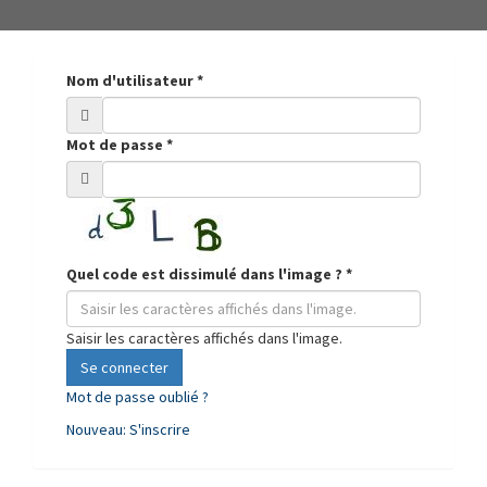
Nom d'utilisateur
*
Mot de passe
*
Quel code est dissimulé dans l'image ?
*
Saisir les caractères affichés dans l'image.
Se connecter
Mot de passe oublié ?
Nouveau: S'inscrire