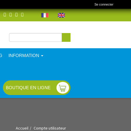
Se connecter
Rechercher
Formulaire de
recherche
G
INFORMATION
BOUTIQUE EN LIGNE
Accueil
Compte utilisateur