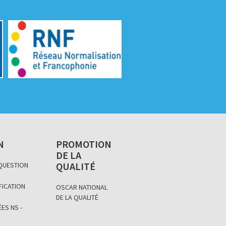
N
PROMOTION
DE LA
QUALITÉ
 QUESTION
FICATION
OSCAR NATIONAL
DE LA QUALITÉ
ES NS -