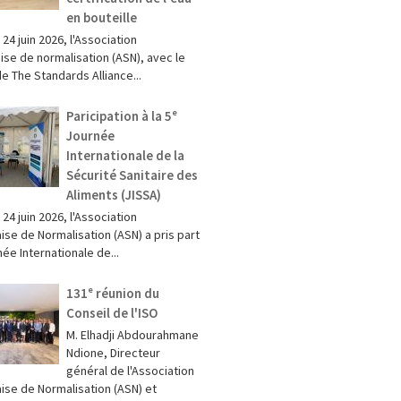
en bouteille
 24 juin 2026, l'Association
ise de normalisation (ASN), avec le
e The Standards Alliance...
Paricipation à la 5ᵉ
Journée
Internationale de la
Sécurité Sanitaire des
Aliments (JISSA)
t 24 juin 2026, l'Association
ise de Normalisation (ASN) a pris part
née Internationale de...
131ᵉ réunion du
Conseil de l'ISO
M. Elhadji Abdourahmane
Ndione, Directeur
général de l'Association
ise de Normalisation (ASN) et