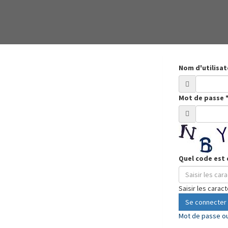
Nom d'utilisa
Mot de passe
Quel code est 
Saisir les carac
Se connecter
Mot de passe ou