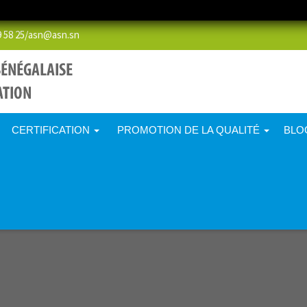
58 25/
asn@asn.sn
CERTIFICATION
PROMOTION DE LA QUALITÉ
BLO