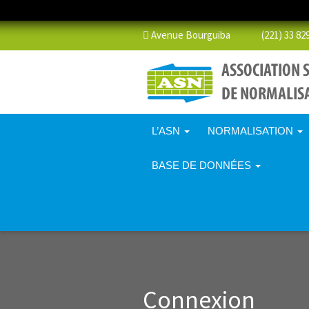
Avenue Bourguiba (221) 33 829 
L’ASN
NORMALISATION
BASE DE DONNÉES
Connexion