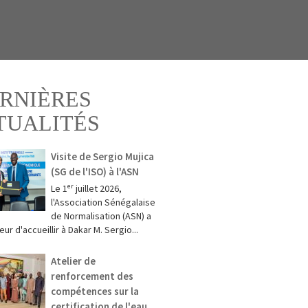
RNIÈRES
TUALITÉS
Visite de Sergio Mujica
(SG de l'ISO) à l'ASN
Le 1ᵉʳ juillet 2026,
l'Association Sénégalaise
de Normalisation (ASN) a
eur d'accueillir à Dakar M. Sergio...
Atelier de
renforcement des
compétences sur la
certification de l'eau