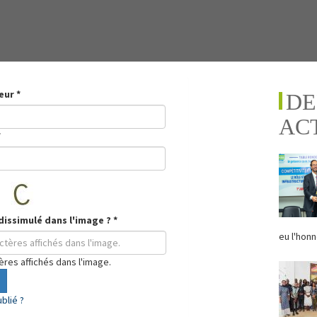
teur
*
DE
AC
*
dissimulé dans l'image ?
*
eu l'honn
tères affichés dans l'image.
blié ?