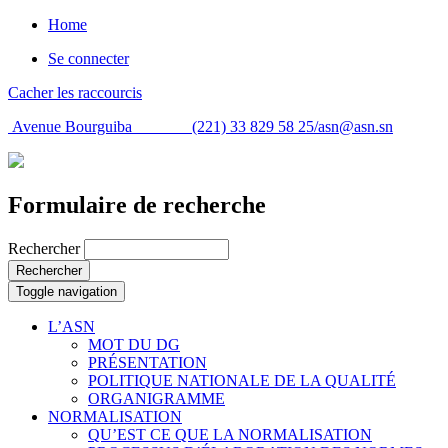
Home
Se connecter
Cacher les raccourcis
Avenue Bourguiba (221) 33 829 58 25/
asn@asn.sn
Formulaire de recherche
Rechercher
Rechercher
Toggle navigation
L’ASN
MOT DU DG
PRÉSENTATION
POLITIQUE NATIONALE DE LA QUALITÉ
ORGANIGRAMME
NORMALISATION
QU’EST CE QUE LA NORMALISATION