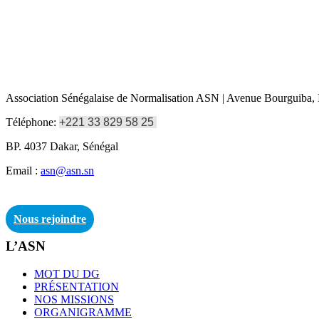
Association Sénégalaise de Normalisation ASN | Avenue Bourguiba, I
Téléphone:
+221 33 829 58 25
BP. 4037 Dakar, Sénégal
Email :
asn@asn.sn
Nous rejoindre
L’ASN
MOT DU DG
PRÉSENTATION
NOS MISSIONS
ORGANIGRAMME