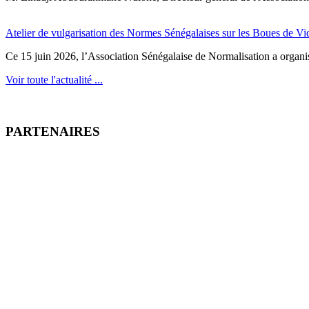
Atelier de vulgarisation des Normes Sénégalaises sur les Boues de V
Ce 15 juin 2026, l’Association Sénégalaise de Normalisation a organisé
Voir toute l'actualité ...
PARTENAIRES