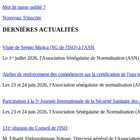
Mot de passe oublié ?
Nouveau: S'inscrire
DERNIÈRES ACTUALITÉS
Visite de Sergio Mujica (SG de l'ISO) à l'ASN
Le 1ᵉʳ juillet 2026, l'Association Sénégalaise de Normalisation (ASN) 
Atelier de renforcement des compétences sur la certification de l'eau e
Les 23 et 24 juin 2026, l'Association sénégalaise de normalisation (A
Paricipation à la 5ᵉ Journée Internationale de la Sécurité Sanitaire de
‎Les 23 et 24 juin 2026, l'Association Sénégalaise de Normalisation (AS
131ᵉ réunion du Conseil de l'ISO
M. Elhadji Abdourahmane Ndione, Directeur général de l'Association 