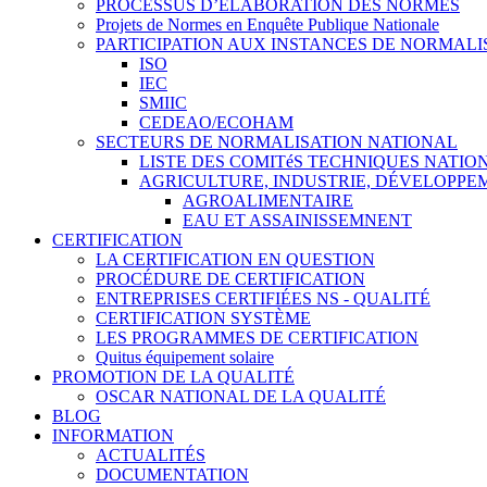
PROCESSUS D’ÉLABORATION DES NORMES
Projets de Normes en Enquête Publique Nationale
PARTICIPATION AUX INSTANCES DE NORMALI
ISO
IEC
SMIIC
CEDEAO/ECOHAM
SECTEURS DE NORMALISATION NATIONAL
LISTE DES COMITéS TECHNIQUES NATI
AGRICULTURE, INDUSTRIE, DÉVELOPP
AGROALIMENTAIRE
EAU ET ASSAINISSEMNENT
CERTIFICATION
LA CERTIFICATION EN QUESTION
PROCÉDURE DE CERTIFICATION
ENTREPRISES CERTIFIÉES NS - QUALITÉ
CERTIFICATION SYSTÈME
LES PROGRAMMES DE CERTIFICATION
Quitus équipement solaire
PROMOTION DE LA QUALITÉ
OSCAR NATIONAL DE LA QUALITÉ
BLOG
INFORMATION
ACTUALITÉS
DOCUMENTATION