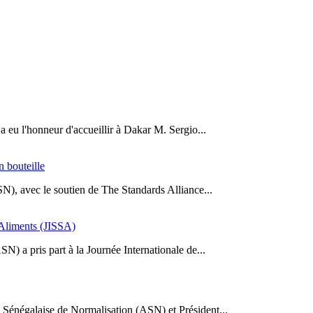
a eu l'honneur d'accueillir à Dakar M. Sergio...
n bouteille
SN), avec le soutien de The Standards Alliance...
s Aliments (JISSA)
N) a pris part à la Journée Internationale de...
Sénégalaise de Normalisation (ASN) et Président...