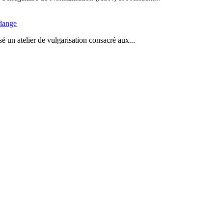
idange
 un atelier de vulgarisation consacré aux...