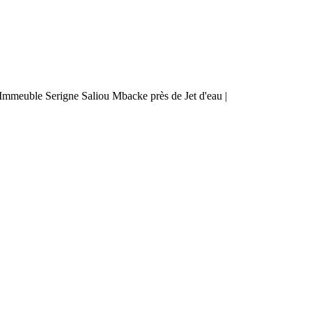
mmeuble Serigne Saliou Mbacke près de Jet d'eau |