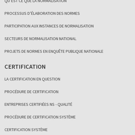
QU’EST CE QUE LA NORMALISATION
PROCESSUS D’ÉLABORATION DES NORMES
PARTICIPATION AUX INSTANCES DE NORMALISATION
SECTEURS DE NORMALISATION NATIONAL
PROJETS DE NORMES EN ENQUÊTE PUBLIQUE NATIONALE
CERTIFICATION
LA CERTIFICATION EN QUESTION
PROCÉDURE DE CERTIFICATION
ENTREPRISES CERTIFIÉES NS - QUALITÉ
PROCÉDURE DE CERTIFICATION SYSTÈME
CERTIFICATION SYSTÈME