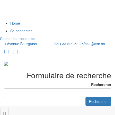
Home
Se connecter
Cacher les raccourcis
Avenue Bourguiba (221) 33 829 58 25/
asn@asn.sn
Formulaire de recherche
Rechercher
Rechercher
Toggle