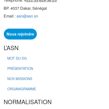
Téléphone:
+221 33 829 58 25
BP. 4037 Dakar, Sénégal
Email :
asn@asn.sn
Nous rejoindre
L’ASN
MOT DU DG
PRÉSENTATION
NOS MISSIONS
ORGANIGRAMME
NORMALISATION