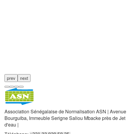
prev
next
Association Sénégalaise de Normalisation ASN | Avenue
Bourguiba, Immeuble Serigne Saliou Mbacke près de Jet
d'eau |