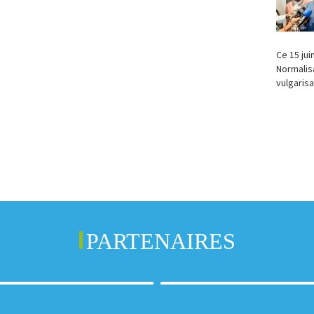
Ce 15 jui
Normalisa
vulgarisa
PARTENAIRES