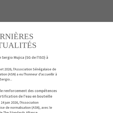
RNIÈRES
TUALITÉS
e Sergio Mujica (SG de l'ISO) à
illet 2026, l'Association Sénégalaise de
tion (ASN) a eu l'honneur d'accueillir à
Sergio...
 de renforcement des compétences
ertification de l'eau en bouteille
 24 juin 2026, l'Association
ise de normalisation (ASN), avec le
e The Standards Alliance...