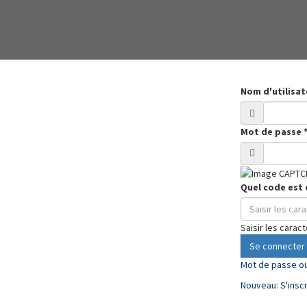
Nom d'utilisa
Mot de passe
Quel code est 
Saisir les carac
Se connecter
Mot de passe ou
Nouveau: S'inscr