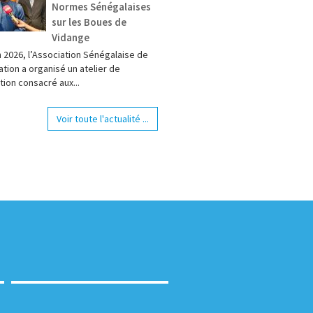
Normes Sénégalaises
sur les Boues de
Vidange
n 2026, l’Association Sénégalaise de
tion a organisé un atelier de
tion consacré aux...
Voir toute l'actualité ...