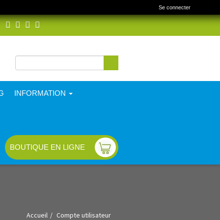
Se connecter
Rechercher
Formulaire de
recherche
G
INFORMATION
BOUTIQUE EN LIGNE
Accueil
Compte utilisateur