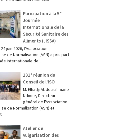
Paricipation à la 5ᵉ
Journée
Internationale de la
Sécurité Sanitaire des
Aliments (JISSA)
t 24 juin 2026, l'Association
ise de Normalisation (ASN) a pris part
née Internationale de...
131ᵉ réunion du
Conseil de l'ISO
M. Elhadji Abdourahmane
Ndione, Directeur
général de l'Association
ise de Normalisation (ASN) et
...
Atelier de
vulgarisation des