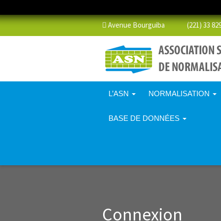
Avenue Bourguiba (221) 33 829 
L’ASN
NORMALISATION
BASE DE DONNÉES
Connexion