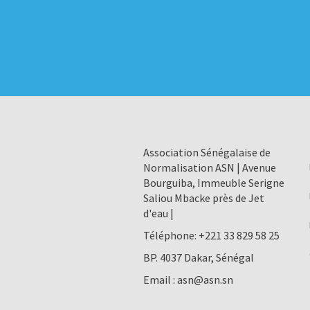
Association Sénégalaise de
Normalisation ASN | Avenue
Bourguiba, Immeuble Serigne
Saliou Mbacke près de Jet
d'eau |
Téléphone:
+221 33 829 58 25
BP. 4037 Dakar, Sénégal
Email :
asn@asn.sn