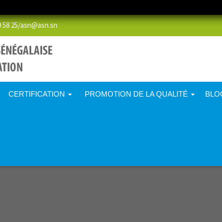
58 25/
asn@asn.sn
CERTIFICATION
PROMOTION DE LA QUALITÉ
BLO