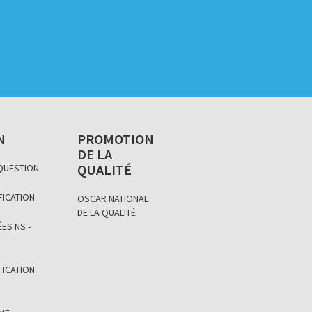
N
PROMOTION
DE LA
QUALITÉ
 QUESTION
FICATION
OSCAR NATIONAL
DE LA QUALITÉ
ES NS -
FICATION