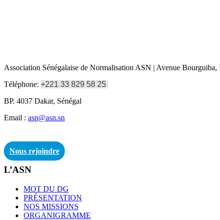
Association Sénégalaise de Normalisation ASN | Avenue Bourguiba, I
Téléphone:
+221 33 829 58 25
BP. 4037 Dakar, Sénégal
Email :
asn@asn.sn
Nous rejoindre
L’ASN
MOT DU DG
PRÉSENTATION
NOS MISSIONS
ORGANIGRAMME