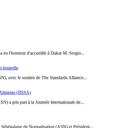
a eu l'honneur d'accueillir à Dakar M. Sergio...
n bouteille
SN), avec le soutien de The Standards Alliance...
s Aliments (JISSA)
N) a pris part à la Journée Internationale de...
Sénégalaise de Normalisation (ASN) et Président...