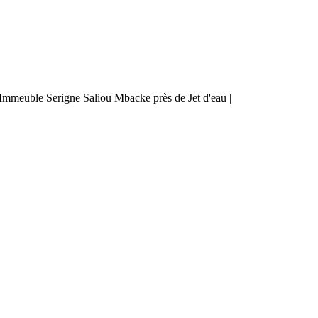
mmeuble Serigne Saliou Mbacke près de Jet d'eau |