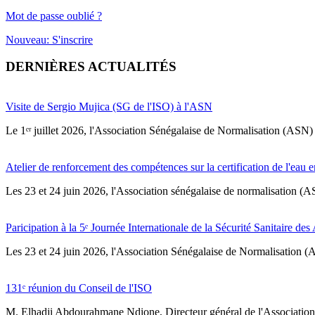
Mot de passe oublié ?
Nouveau: S'inscrire
DERNIÈRES ACTUALITÉS
Visite de Sergio Mujica (SG de l'ISO) à l'ASN
Le 1ᵉʳ juillet 2026, l'Association Sénégalaise de Normalisation (ASN) 
Atelier de renforcement des compétences sur la certification de l'eau e
Les 23 et 24 juin 2026, l'Association sénégalaise de normalisation (A
Paricipation à la 5ᵉ Journée Internationale de la Sécurité Sanitaire de
‎Les 23 et 24 juin 2026, l'Association Sénégalaise de Normalisation (AS
131ᵉ réunion du Conseil de l'ISO
M. Elhadji Abdourahmane Ndione, Directeur général de l'Association 