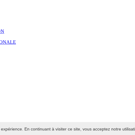
ON
IONALE
 expérience. En continuant à visiter ce site, vous acceptez notre utilisa