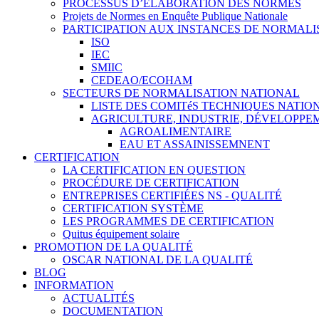
PROCESSUS D’ÉLABORATION DES NORMES
Projets de Normes en Enquête Publique Nationale
PARTICIPATION AUX INSTANCES DE NORMALI
ISO
IEC
SMIIC
CEDEAO/ECOHAM
SECTEURS DE NORMALISATION NATIONAL
LISTE DES COMITéS TECHNIQUES NATI
AGRICULTURE, INDUSTRIE, DÉVELOPP
AGROALIMENTAIRE
EAU ET ASSAINISSEMNENT
CERTIFICATION
LA CERTIFICATION EN QUESTION
PROCÉDURE DE CERTIFICATION
ENTREPRISES CERTIFIÉES NS - QUALITÉ
CERTIFICATION SYSTÈME
LES PROGRAMMES DE CERTIFICATION
Quitus équipement solaire
PROMOTION DE LA QUALITÉ
OSCAR NATIONAL DE LA QUALITÉ
BLOG
INFORMATION
ACTUALITÉS
DOCUMENTATION