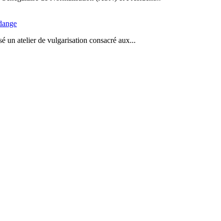
idange
 un atelier de vulgarisation consacré aux...