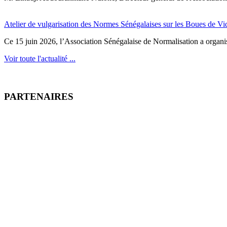
Atelier de vulgarisation des Normes Sénégalaises sur les Boues de V
Ce 15 juin 2026, l’Association Sénégalaise de Normalisation a organisé
Voir toute l'actualité ...
PARTENAIRES