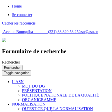
Home
Se connecter
Cacher les raccourcis
Avenue Bourguiba (221) 33 829 58 25/
asn@asn.sn
Formulaire de recherche
Rechercher
Rechercher
Toggle navigation
L’ASN
MOT DU DG
PRÉSENTATION
POLITIQUE NATIONALE DE LA QUALITÉ
ORGANIGRAMME
NORMALISATION
QU’EST CE QUE LA NORMALISATION