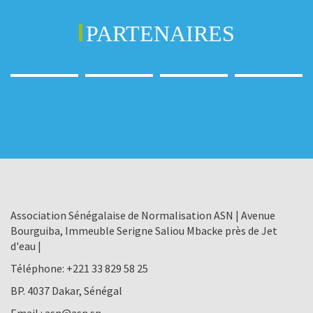
PARTENAIRES
Association Sénégalaise de Normalisation ASN | Avenue
Bourguiba, Immeuble Serigne Saliou Mbacke près de Jet
d'eau |
Téléphone:
+221 33 829 58 25
BP. 4037 Dakar, Sénégal
Email :
asn@asn.sn