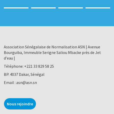
Association Sénégalaise de Normalisation ASN | Avenue
Bourguiba, Immeuble Serigne Saliou Mbacke près de Jet
d'eau |
Téléphone:
+221 33 829 58 25
BP. 4037 Dakar, Sénégal
Email :
asn@asn.sn
Nous rejoindre