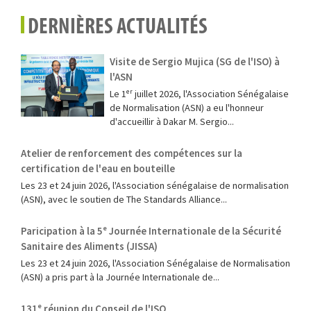
DERNIÈRES ACTUALITÉS
Visite de Sergio Mujica (SG de l'ISO) à
l'ASN
Le 1ᵉʳ juillet 2026, l'Association Sénégalaise
de Normalisation (ASN) a eu l'honneur
d'accueillir à Dakar M. Sergio...
Atelier de renforcement des compétences sur la
certification de l'eau en bouteille
Les 23 et 24 juin 2026, l'Association sénégalaise de normalisation
(ASN), avec le soutien de The Standards Alliance...
Paricipation à la 5ᵉ Journée Internationale de la Sécurité
Sanitaire des Aliments (JISSA)
‎Les 23 et 24 juin 2026, l'Association Sénégalaise de Normalisation
(ASN) a pris part à la Journée Internationale de...
131ᵉ réunion du Conseil de l'ISO