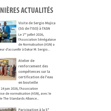
NIÈRES ACTUALITÉS
Visite de Sergio Mujica
(SG de l'ISO) à l'ASN
Le 1ᵉʳ juillet 2026,
l'Association Sénégalaise
de Normalisation (ASN) a
eur d'accueillir à Dakar M. Sergio...
Atelier de
renforcement des
compétences sur la
certification de l'eau
en bouteille
 24 juin 2026, l'Association
ise de normalisation (ASN), avec le
e The Standards Alliance...
Paricipation à la 5ᵉ