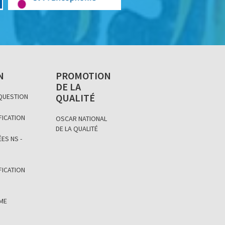
N
PROMOTION
DE LA
QUALITÉ
 QUESTION
FICATION
OSCAR NATIONAL
DE LA QUALITÉ
ES NS -
FICATION
ÈME