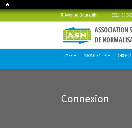
Avenue Bourguiba (221) 33 829 
L’ASN
NORMALISATION
CERTIFICA
Connexion