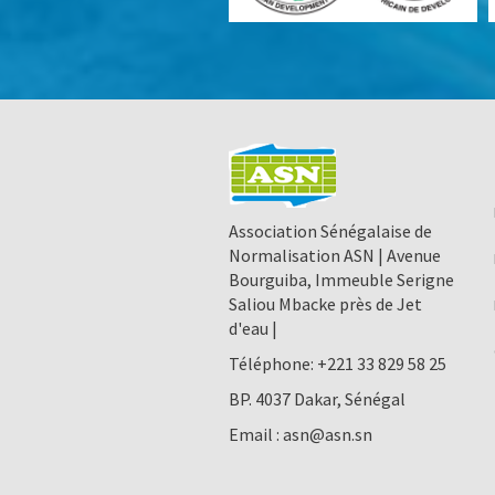
Association Sénégalaise de
Normalisation ASN | Avenue
Bourguiba, Immeuble Serigne
Saliou Mbacke près de Jet
d'eau |
Téléphone:
+221 33 829 58 25
BP. 4037 Dakar, Sénégal
Email :
asn@asn.sn