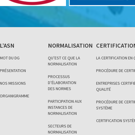
L’ASN
NORMALISATION
CERTIFICATIO
MOT DU DG
QU’EST CE QUE LA
LA CERTIFICATION EN
NORMALISATION
PRÉSENTATION
PROCÉDURE DE CERTI
PROCESSUS
D’ÉLABORATION
NOS MISSIONS
ENTREPRISES CERTIFIÉ
DES NORMES
QUALITÉ
ORGANIGRAMME
PARTICIPATION AUX
PROCÉDURE DE CERTI
INSTANCES DE
SYSTÈME
NORMALISATION
CERTIFICATION SYST
SECTEURS DE
NORMALISATION