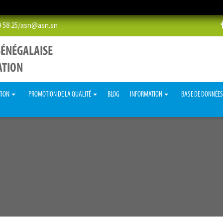
58 25/
asn@asn.sn
TION
PROMOTION DE LA QUALITÉ
BLOG
INFORMATION
BASE DE DONNÉE