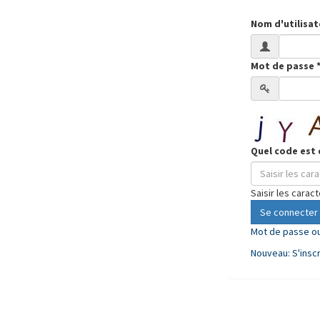
Nom d'utilisa
Mot de passe
Quel code est 
Saisir les carac
Se connecter
Mot de passe ou
Nouveau: S'inscr