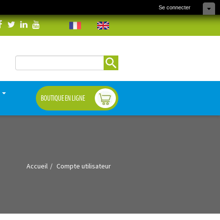
Se connecter
Rechercher
Formulaire de
recherche
S
BOUTIQUE EN LIGNE
Accueil
Compte utilisateur