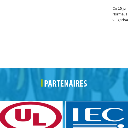
Ce 15 jui
Normalisa
vulgarisa
PARTENAIRES