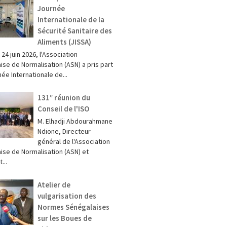
Journée
Internationale de la
Sécurité Sanitaire des
Aliments (JISSA)
t 24 juin 2026, l'Association
ise de Normalisation (ASN) a pris part
née Internationale de...
131ᵉ réunion du
Conseil de l'ISO
M. Elhadji Abdourahmane
Ndione, Directeur
général de l'Association
ise de Normalisation (ASN) et
...
Atelier de
vulgarisation des
Normes Sénégalaises
sur les Boues de