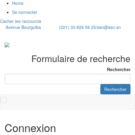
Home
Se connecter
Cacher les raccourcis
Avenue Bourguiba (221) 33 829 58 25/
asn@asn.sn
Formulaire de recherche
Rechercher
Rechercher
Toggle
navigation
Connexion