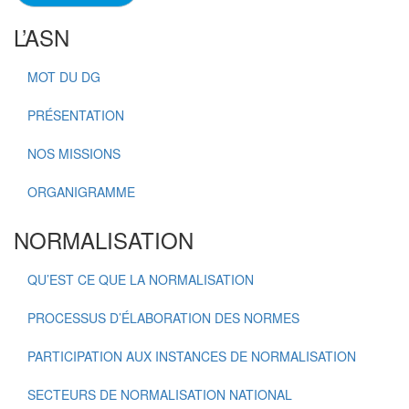
L’ASN
MOT DU DG
PRÉSENTATION
NOS MISSIONS
ORGANIGRAMME
NORMALISATION
QU’EST CE QUE LA NORMALISATION
PROCESSUS D’ÉLABORATION DES NORMES
PARTICIPATION AUX INSTANCES DE NORMALISATION
SECTEURS DE NORMALISATION NATIONAL