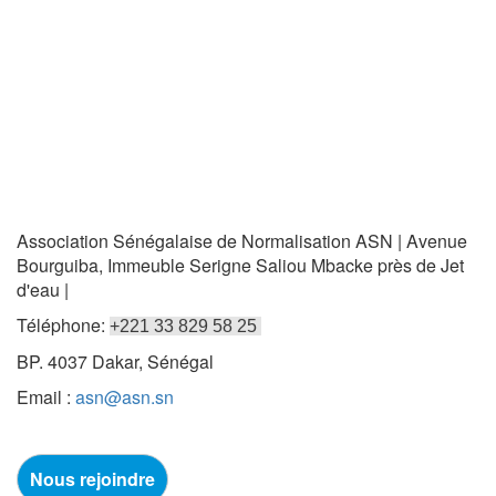
Association Sénégalaise de Normalisation ASN | Avenue
Bourguiba, Immeuble Serigne Saliou Mbacke près de Jet
d'eau |
Téléphone:
+221 33 829 58 25
BP. 4037 Dakar, Sénégal
Email :
asn@asn.sn
Nous rejoindre