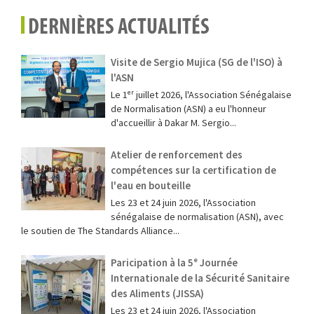
DERNIÈRES ACTUALITÉS
Visite de Sergio Mujica (SG de l'ISO) à
l'ASN
Le 1ᵉʳ juillet 2026, l'Association Sénégalaise
de Normalisation (ASN) a eu l'honneur
d'accueillir à Dakar M. Sergio...
Atelier de renforcement des
compétences sur la certification de
l'eau en bouteille
Les 23 et 24 juin 2026, l'Association
sénégalaise de normalisation (ASN), avec
le soutien de The Standards Alliance...
Paricipation à la 5ᵉ Journée
Internationale de la Sécurité Sanitaire
des Aliments (JISSA)
‎Les 23 et 24 juin 2026, l'Association