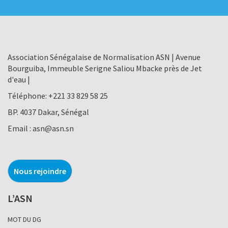
Association Sénégalaise de Normalisation ASN | Avenue
Bourguiba, Immeuble Serigne Saliou Mbacke près de Jet
d'eau |
Téléphone:
+221 33 829 58 25
BP. 4037 Dakar, Sénégal
Email :
asn@asn.sn
Nous rejoindre
L’ASN
MOT DU DG