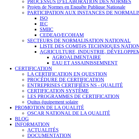
PROCESSUS D’ÉLABORATION DES NORMES
Projets de Normes en Enquête Publique Nationale
PARTICIPATION AUX INSTANCES DE NORMALI
ISO
IEC
SMIIC
CEDEAO/ECOHAM
SECTEURS DE NORMALISATION NATIONAL
LISTE DES COMITéS TECHNIQUES NATI
AGRICULTURE, INDUSTRIE, DÉVELOPP
AGROALIMENTAIRE
EAU ET ASSAINISSEMNENT
CERTIFICATION
LA CERTIFICATION EN QUESTION
PROCÉDURE DE CERTIFICATION
ENTREPRISES CERTIFIÉES NS - QUALITÉ
CERTIFICATION SYSTÈME
LES PROGRAMMES DE CERTIFICATION
Quitus équipement solaire
PROMOTION DE LA QUALITÉ
OSCAR NATIONAL DE LA QUALITÉ
BLOG
INFORMATION
ACTUALITÉS
DOCUMENTATION