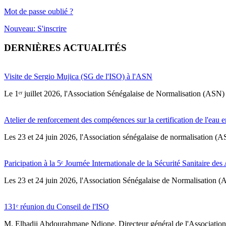
Mot de passe oublié ?
Nouveau: S'inscrire
DERNIÈRES ACTUALITÉS
Visite de Sergio Mujica (SG de l'ISO) à l'ASN
Le 1ᵉʳ juillet 2026, l'Association Sénégalaise de Normalisation (ASN) 
Atelier de renforcement des compétences sur la certification de l'eau e
Les 23 et 24 juin 2026, l'Association sénégalaise de normalisation (A
Paricipation à la 5ᵉ Journée Internationale de la Sécurité Sanitaire de
‎Les 23 et 24 juin 2026, l'Association Sénégalaise de Normalisation (AS
131ᵉ réunion du Conseil de l'ISO
M. Elhadji Abdourahmane Ndione, Directeur général de l'Association 