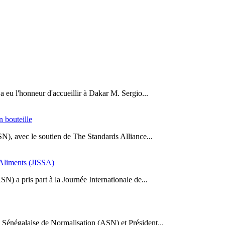
a eu l'honneur d'accueillir à Dakar M. Sergio...
n bouteille
SN), avec le soutien de The Standards Alliance...
s Aliments (JISSA)
N) a pris part à la Journée Internationale de...
Sénégalaise de Normalisation (ASN) et Président...