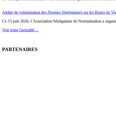
Atelier de vulgarisation des Normes Sénégalaises sur les Boues de V
Ce 15 juin 2026, l’Association Sénégalaise de Normalisation a organisé
Voir toute l'actualité ...
PARTENAIRES