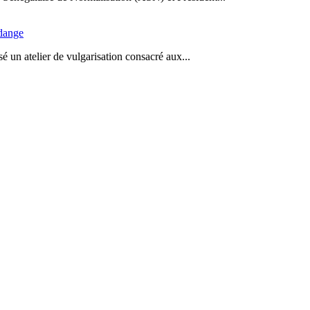
idange
 un atelier de vulgarisation consacré aux...