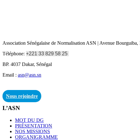
Association Sénégalaise de Normalisation ASN | Avenue Bourguiba, I
Téléphone:
+221 33 829 58 25
BP. 4037 Dakar, Sénégal
Email :
asn@asn.sn
Nous rejoindre
L’ASN
MOT DU DG
PRÉSENTATION
NOS MISSIONS
ORGANIGRAMME