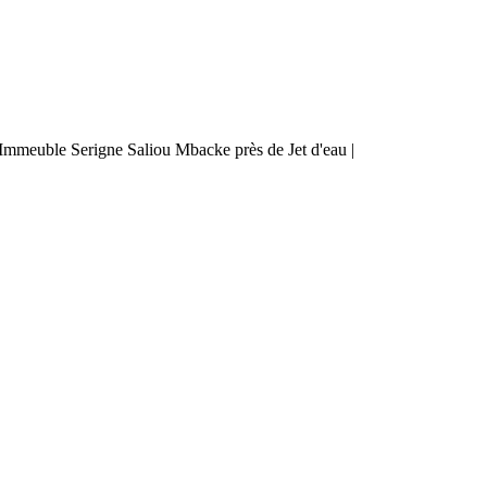
mmeuble Serigne Saliou Mbacke près de Jet d'eau |