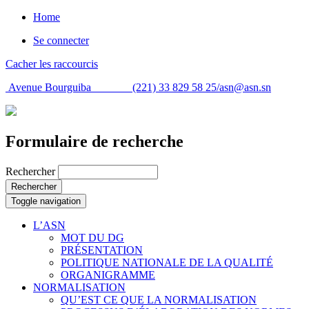
Home
Se connecter
Cacher les raccourcis
Avenue Bourguiba (221) 33 829 58 25/
asn@asn.sn
Formulaire de recherche
Rechercher
Rechercher
Toggle navigation
L’ASN
MOT DU DG
PRÉSENTATION
POLITIQUE NATIONALE DE LA QUALITÉ
ORGANIGRAMME
NORMALISATION
QU’EST CE QUE LA NORMALISATION