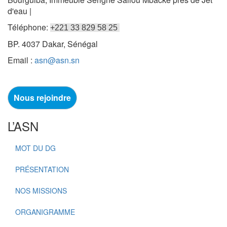
d'eau |
Téléphone:
+221 33 829 58 25
BP. 4037 Dakar, Sénégal
Email :
asn@asn.sn
Nous rejoindre
L’ASN
MOT DU DG
PRÉSENTATION
NOS MISSIONS
ORGANIGRAMME