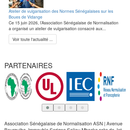
Atelier de vulgarisation des Normes Sénégalaises sur les
Boues de Vidange
Ce 15 juin 2026, l’Association Sénégalaise de Normalisation
a organisé un atelier de vulgarisation consacré aux...
Voir toute l'actualité ...
PARTENAIRES
Association Sénégalaise de Normalisation ASN | Avenue
Bourguiba, Immeuble Serigne Saliou Mbacke près de Jet