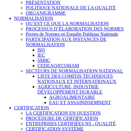
PRÉSENTATION
POLITIQUE NATIONALE DE LA QUALITÉ
ORGANIGRAMME
NORMALISATION
QU’EST CE QUE LA NORMALISATION
PROCESSUS D’ÉLABORATION DES NORMES
Projets de Normes en Enquête Publique Nationale
PARTICIPATION AUX INSTANCES DE
NORMALISATION
ISO
IEC
SMIIC
CEDEAO/ECOHAM
SECTEURS DE NORMALISATION NATIONAL
LISTE DES COMITéS TECHNIQUES
NATIONAUX ET INTERNATIONAUX
AGRICULTURE, INDUSTRIE,
DÉVELOPPEMENT DURABLE
AGROALIMENTAIRE
EAU ET ASSAINISSEMNENT
CERTIFICATION
LA CERTIFICATION EN QUESTION
PROCÉDURE DE CERTIFICATION
ENTREPRISES CERTIFIÉES NS - QUALITÉ
CERTIFICATION SYSTÈME