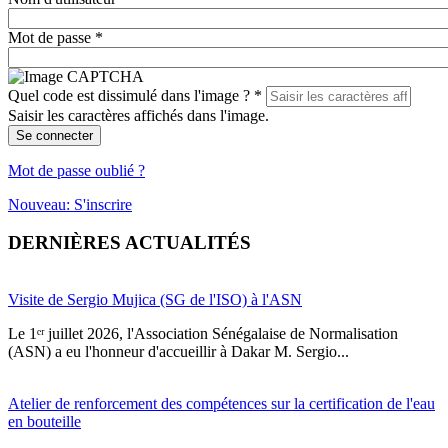
Mot de passe
*
Quel code est dissimulé dans l'image ?
*
Saisir les caractères affichés dans l'image.
Se connecter
Mot de passe oublié ?
Nouveau: S'inscrire
DERNIÈRES ACTUALITÉS
Visite de Sergio Mujica (SG de l'ISO) à l'ASN
Le 1ᵉʳ juillet 2026, l'Association Sénégalaise de Normalisation
(ASN) a eu l'honneur d'accueillir à Dakar M. Sergio...
Atelier de renforcement des compétences sur la certification de l'eau
en bouteille