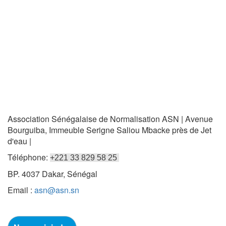
Association Sénégalaise de Normalisation ASN | Avenue
Bourguiba, Immeuble Serigne Saliou Mbacke près de Jet
d'eau |
Téléphone:
+221 33 829 58 25
BP. 4037 Dakar, Sénégal
Email :
asn@asn.sn