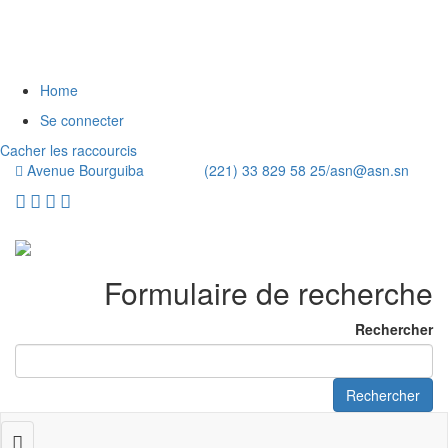
Home
Se connecter
Cacher les raccourcis
Avenue Bourguiba (221) 33 829 58 25/
asn@asn.sn
Formulaire de recherche
Rechercher
Rechercher
Toggle