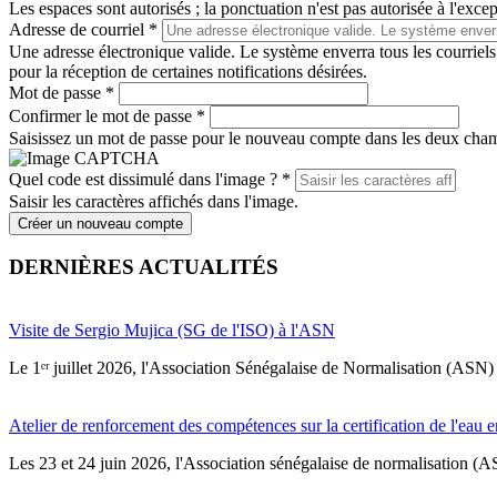
Les espaces sont autorisés ; la ponctuation n'est pas autorisée à l'except
Adresse de courriel
*
Une adresse électronique valide. Le système enverra tous les courriels
pour la réception de certaines notifications désirées.
Mot de passe
*
Confirmer le mot de passe
*
Saisissez un mot de passe pour le nouveau compte dans les deux cha
Quel code est dissimulé dans l'image ?
*
Saisir les caractères affichés dans l'image.
Créer un nouveau compte
DERNIÈRES ACTUALITÉS
Visite de Sergio Mujica (SG de l'ISO) à l'ASN
Le 1ᵉʳ juillet 2026, l'Association Sénégalaise de Normalisation (ASN) 
Atelier de renforcement des compétences sur la certification de l'eau e
Les 23 et 24 juin 2026, l'Association sénégalaise de normalisation (A