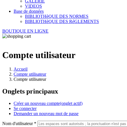
GALERIE
VIDEOS
Base de données
BIBLIOTHèQUE DES NORMES
BIBLIOTHèQUE DES RéGLEMENTS
BOUTIQUE EN LIGNE
Compte utilisateur
Accueil
Compte utilisateur
Compte utilisateur
Onglets principaux
Créer un nouveau compte
(onglet actif)
Se connecter
Demander un nouveau mot de passe
Nom d'utilisateur
*