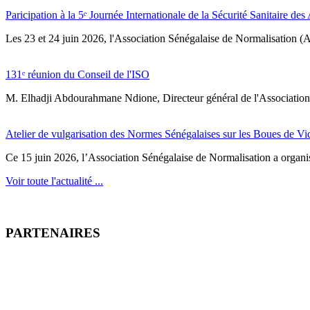
Paricipation à la 5ᵉ Journée Internationale de la Sécurité Sanitaire de
‎Les 23 et 24 juin 2026, l'Association Sénégalaise de Normalisation (AS
131ᵉ réunion du Conseil de l'ISO
M. Elhadji Abdourahmane Ndione, Directeur général de l'Association 
Atelier de vulgarisation des Normes Sénégalaises sur les Boues de V
Ce 15 juin 2026, l’Association Sénégalaise de Normalisation a organisé
Voir toute l'actualité ...
PARTENAIRES