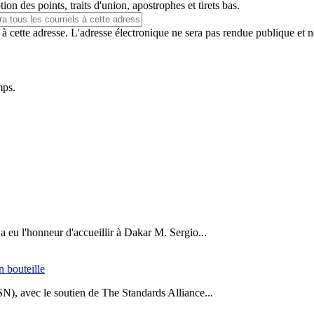
ion des points, traits d'union, apostrophes et tirets bas.
 à cette adresse. L'adresse électronique ne sera pas rendue publique et 
mps.
a eu l'honneur d'accueillir à Dakar M. Sergio...
n bouteille
SN), avec le soutien de The Standards Alliance...