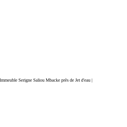
mmeuble Serigne Saliou Mbacke près de Jet d'eau |