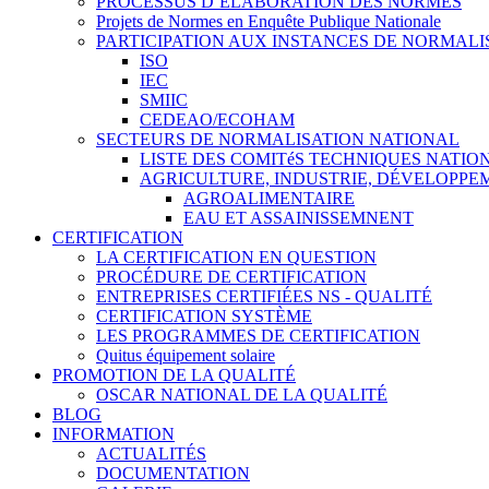
PROCESSUS D’ÉLABORATION DES NORMES
Projets de Normes en Enquête Publique Nationale
PARTICIPATION AUX INSTANCES DE NORMALI
ISO
IEC
SMIIC
CEDEAO/ECOHAM
SECTEURS DE NORMALISATION NATIONAL
LISTE DES COMITéS TECHNIQUES NATI
AGRICULTURE, INDUSTRIE, DÉVELOPP
AGROALIMENTAIRE
EAU ET ASSAINISSEMNENT
CERTIFICATION
LA CERTIFICATION EN QUESTION
PROCÉDURE DE CERTIFICATION
ENTREPRISES CERTIFIÉES NS - QUALITÉ
CERTIFICATION SYSTÈME
LES PROGRAMMES DE CERTIFICATION
Quitus équipement solaire
PROMOTION DE LA QUALITÉ
OSCAR NATIONAL DE LA QUALITÉ
BLOG
INFORMATION
ACTUALITÉS
DOCUMENTATION