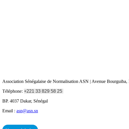
Association Sénégalaise de Normalisation ASN | Avenue Bourguiba, I
Téléphone:
+221 33 829 58 25
BP. 4037 Dakar, Sénégal
Email :
asn@asn.sn