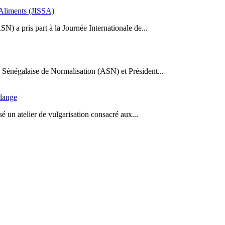
s Aliments (JISSA)
N) a pris part à la Journée Internationale de...
Sénégalaise de Normalisation (ASN) et Président...
idange
 un atelier de vulgarisation consacré aux...