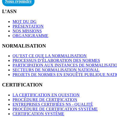
Nous rejoindre
L’ASN
MOT DU DG
PRÉSENTATION
NOS MISSIONS
ORGANIGRAMME
NORMALISATION
QU’EST CE QUE LA NORMALISATION
PROCESSUS D’ÉLABORATION DES NORMES
PARTICIPATION AUX INSTANCES DE NORMALISATI
SECTEURS DE NORMALISATION NATIONAL
PROJETS DE NORMES EN ENQUÊTE PUBLIQUE NAT
CERTIFICATION
LA CERTIFICATION EN QUESTION
PROCÉDURE DE CERTIFICATION
ENTREPRISES CERTIFIÉES NS - QUALITÉ
PROCÉDURE DE CERTIFICATION SYSTÈME
CERTIFICATION SYSTÈME