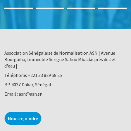
Association Sénégalaise de Normalisation ASN | Avenue
Bourguiba, Immeuble Serigne Saliou Mbacke près de Jet
d'eau |
Téléphone:
+221 33 829 58 25
BP. 4037 Dakar, Sénégal
Email :
asn@asn.sn
Nous rejoindre