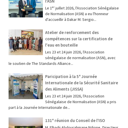
l'ASN
Le 1ᵉʳ juillet 2026, l'Association Sénégalaise
de Normalisation (ASN) a eu l'honneur
d'accueillir à Dakar M. Sergio...
Atelier de renforcement des
compétences sur la certification de
l'eau en bouteille
Les 23 et 24 juin 2026, l'Association
sénégalaise de normalisation (ASN), avec
le soutien de The Standards Alliance...
Paricipation à la 5ᵉ Journée
Internationale de la Sécurité Sanitaire
des Aliments (JISSA)
‎Les 23 et 24 juin 2026, l'Association
Sénégalaise de Normalisation (ASN) a pris
part à la Journée Internationale de...
131ᵉ réunion du Conseil de l'ISO
M. Elhadji Abdourahmane Ndione, Directeur