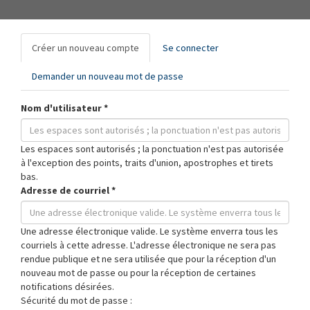
Onglets
Créer un nouveau compte
(onglet
Se connecter
principaux
actif)
Demander un nouveau mot de passe
Nom d'utilisateur
*
Les espaces sont autorisés ; la ponctuation n'est pas autorisée
à l'exception des points, traits d'union, apostrophes et tirets
bas.
Adresse de courriel
*
Une adresse électronique valide. Le système enverra tous les
courriels à cette adresse. L'adresse électronique ne sera pas
rendue publique et ne sera utilisée que pour la réception d'un
nouveau mot de passe ou pour la réception de certaines
notifications désirées.
Sécurité du mot de passe :