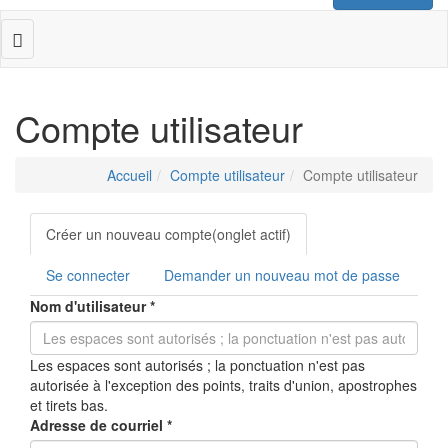
Toggle
navigation
Compte utilisateur
Accueil
Compte utilisateur
Compte utilisateur
Onglets
Créer un nouveau compte
(onglet actif)
principaux
Se connecter
Demander un nouveau mot de passe
Nom d'utilisateur
*
Les espaces sont autorisés ; la ponctuation n'est pas
autorisée à l'exception des points, traits d'union, apostrophes
et tirets bas.
Adresse de courriel
*