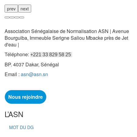
prev
next
Association Sénégalaise de Normalisation ASN | Avenue
Bourguiba, Immeuble Serigne Saliou Mbacke près de Jet
d'eau |
Téléphone:
+221 33 829 58 25
BP. 4037 Dakar, Sénégal
Email :
asn@asn.sn
Nous rejoindre
L’ASN
MOT DU DG