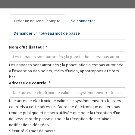
Onglets
Créer un nouveau compte
(onglet
Se connecter
principaux
actif)
Demander un nouveau mot de passe
Nom d'utilisateur
*
Les espaces sont autorisés ; la ponctuation n'est pas autorisée
à l'exception des points, traits d'union, apostrophes et tirets
bas.
Adresse de courriel
*
Une adresse électronique valide. Le système enverra tous les
courriels à cette adresse. L'adresse électronique ne sera pas
rendue publique et ne sera utilisée que pour la réception d'un
nouveau mot de passe ou pour la réception de certaines
notifications désirées.
Sécurité du mot de passe :