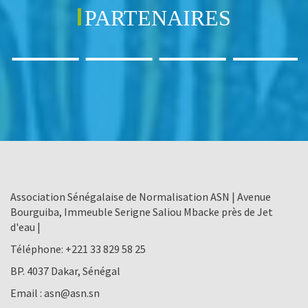
PARTENAIRES
Association Sénégalaise de Normalisation ASN | Avenue
Bourguiba, Immeuble Serigne Saliou Mbacke près de Jet
d'eau |
Téléphone:
+221 33 829 58 25
BP. 4037 Dakar, Sénégal
Email :
asn@asn.sn