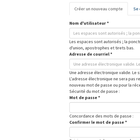
Onglets
Créer un nouveau compte
(onglet
Se 
principaux
actif)
Nom d'utilisateur
*
Les espaces sont autorisés ; la ponctu
d'union, apostrophes et tirets bas.
Adresse de courriel
*
Une adresse électronique valide. Le s
L'adresse électronique ne sera pas re
nouveau mot de passe ou pour la réce
Sécurité du mot de passe :
Mot de passe
*
Concordance des mots de passe :
Confirmer le mot de passe
*