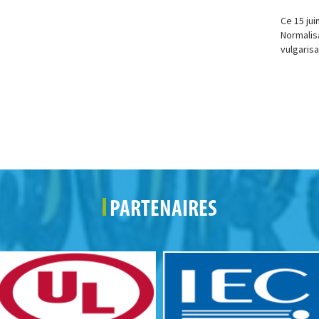
Ce 15 jui
Normalisa
vulgarisa
PARTENAIRES