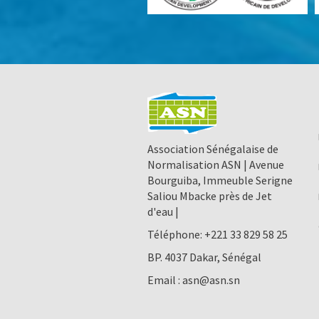
Association Sénégalaise de
Normalisation ASN | Avenue
Bourguiba, Immeuble Serigne
Saliou Mbacke près de Jet
d'eau |
Téléphone:
+221 33 829 58 25
BP. 4037 Dakar, Sénégal
Email :
asn@asn.sn