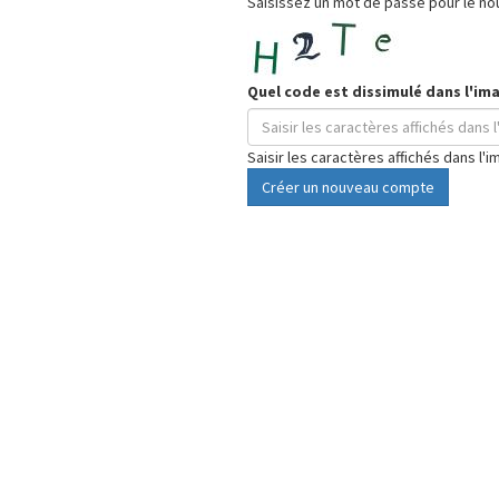
Saisissez un mot de passe pour le n
Quel code est dissimulé dans l'im
Saisir les caractères affichés dans l'i
Créer un nouveau compte