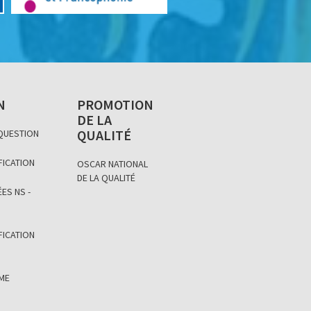
N
PROMOTION
DE LA
QUALITÉ
 QUESTION
FICATION
OSCAR NATIONAL
DE LA QUALITÉ
ES NS -
FICATION
ÈME