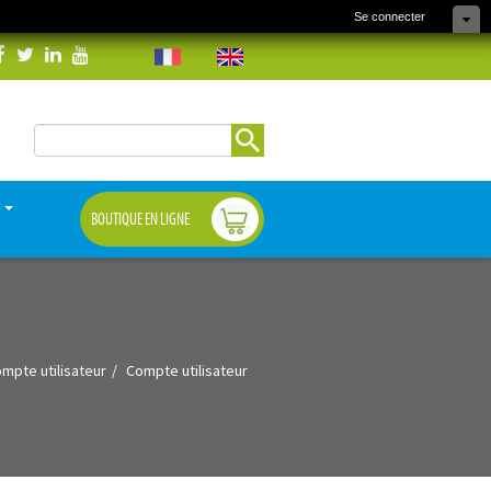
Se connecter
Rechercher
Formulaire de
recherche
S
BOUTIQUE EN LIGNE
mpte utilisateur
Compte utilisateur