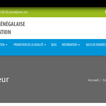
58 25/
asn@asn.sn
TION
PROMOTION DE LA QUALITÉ
BLOG
INFORMATION
BASE DE DONNÉE
eur
Accueil
Co