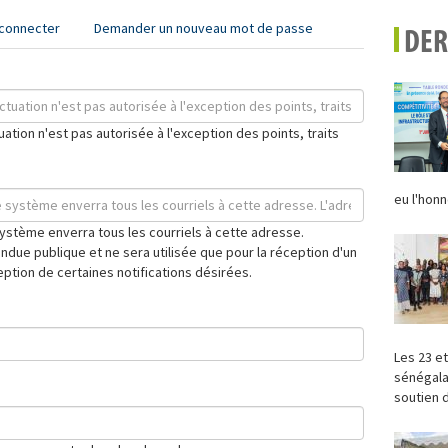
connecter
Demander un nouveau mot de passe
DER
ation n'est pas autorisée à l'exception des points, traits
eu l'honn
ystème enverra tous les courriels à cette adresse.
ndue publique et ne sera utilisée que pour la réception d'un
ption de certaines notifications désirées.
Les 23 et
sénégala
soutien d