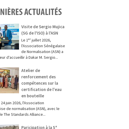
NIÈRES ACTUALITÉS
Visite de Sergio Mujica
(SG de l'ISO) à l'ASN
Le 1ᵉʳ juillet 2026,
l'Association Sénégalaise
de Normalisation (ASN) a
eur d'accueillir à Dakar M. Sergio...
Atelier de
renforcement des
compétences sur la
certification de l'eau
en bouteille
 24 juin 2026, l'Association
ise de normalisation (ASN), avec le
e The Standards Alliance...
Paricipation à la 5ᵉ