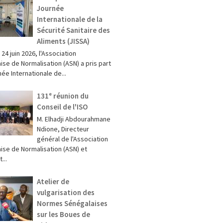
Journée
Internationale de la
Sécurité Sanitaire des
Aliments (JISSA)
t 24 juin 2026, l'Association
ise de Normalisation (ASN) a pris part
née Internationale de...
131ᵉ réunion du
Conseil de l'ISO
M. Elhadji Abdourahmane
Ndione, Directeur
général de l'Association
ise de Normalisation (ASN) et
...
Atelier de
vulgarisation des
Normes Sénégalaises
sur les Boues de