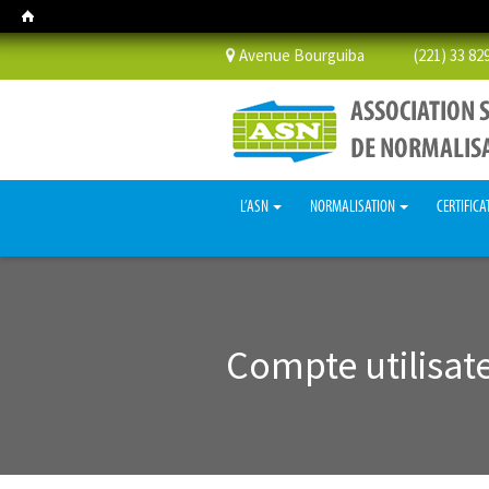
Avenue Bourguiba (221) 33 829 
L’ASN
NORMALISATION
CERTIFICA
Compte utilisat