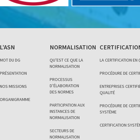
L’ASN
NORMALISATION
CERTIFICATIO
MOT DU DG
QU’EST CE QUE LA
LA CERTIFICATION EN
NORMALISATION
PRÉSENTATION
PROCÉDURE DE CERTI
PROCESSUS
D’ÉLABORATION
NOS MISSIONS
ENTREPRISES CERTIFIÉ
DES NORMES
QUALITÉ
ORGANIGRAMME
PARTICIPATION AUX
PROCÉDURE DE CERTI
INSTANCES DE
SYSTÈME
NORMALISATION
CERTIFICATION SYST
SECTEURS DE
NORMALISATION