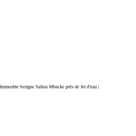
mmeuble Serigne Saliou Mbacke près de Jet d'eau |