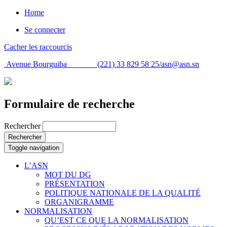
Home
Se connecter
Cacher les raccourcis
Avenue Bourguiba (221) 33 829 58 25/
asn@asn.sn
Formulaire de recherche
Rechercher
Rechercher
Toggle navigation
L’ASN
MOT DU DG
PRÉSENTATION
POLITIQUE NATIONALE DE LA QUALITÉ
ORGANIGRAMME
NORMALISATION
QU’EST CE QUE LA NORMALISATION