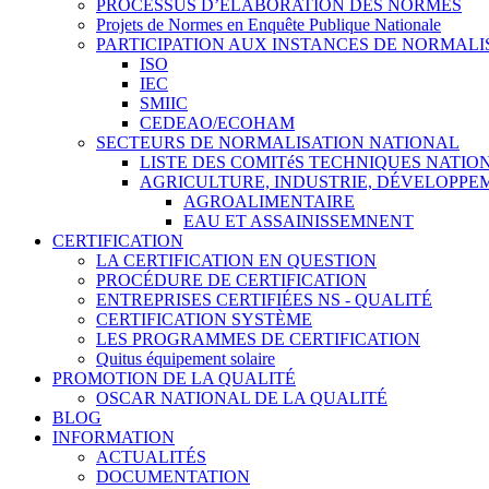
PROCESSUS D’ÉLABORATION DES NORMES
Projets de Normes en Enquête Publique Nationale
PARTICIPATION AUX INSTANCES DE NORMALI
ISO
IEC
SMIIC
CEDEAO/ECOHAM
SECTEURS DE NORMALISATION NATIONAL
LISTE DES COMITéS TECHNIQUES NATI
AGRICULTURE, INDUSTRIE, DÉVELOPP
AGROALIMENTAIRE
EAU ET ASSAINISSEMNENT
CERTIFICATION
LA CERTIFICATION EN QUESTION
PROCÉDURE DE CERTIFICATION
ENTREPRISES CERTIFIÉES NS - QUALITÉ
CERTIFICATION SYSTÈME
LES PROGRAMMES DE CERTIFICATION
Quitus équipement solaire
PROMOTION DE LA QUALITÉ
OSCAR NATIONAL DE LA QUALITÉ
BLOG
INFORMATION
ACTUALITÉS
DOCUMENTATION