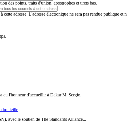
ion des points, traits d'union, apostrophes et tirets bas.
 à cette adresse. L'adresse électronique ne sera pas rendue publique et 
mps.
a eu l'honneur d'accueillir à Dakar M. Sergio...
n bouteille
SN), avec le soutien de The Standards Alliance...