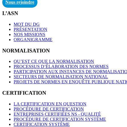
Nous rejoindre
L’ASN
MOT DU DG
PRÉSENTATION
NOS MISSIONS
ORGANIGRAMME
NORMALISATION
QU’EST CE QUE LA NORMALISATION
PROCESSUS D’ÉLABORATION DES NORMES
PARTICIPATION AUX INSTANCES DE NORMALISATI
SECTEURS DE NORMALISATION NATIONAL
PROJETS DE NORMES EN ENQUÊTE PUBLIQUE NAT
CERTIFICATION
LA CERTIFICATION EN QUESTION
PROCÉDURE DE CERTIFICATION
ENTREPRISES CERTIFIÉES NS - QUALITÉ
PROCÉDURE DE CERTIFICATION SYSTÈME
CERTIFICATION SYSTÈME