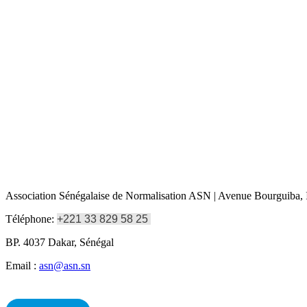
Association Sénégalaise de Normalisation ASN | Avenue Bourguiba, I
Téléphone:
+221 33 829 58 25
BP. 4037 Dakar, Sénégal
Email :
asn@asn.sn