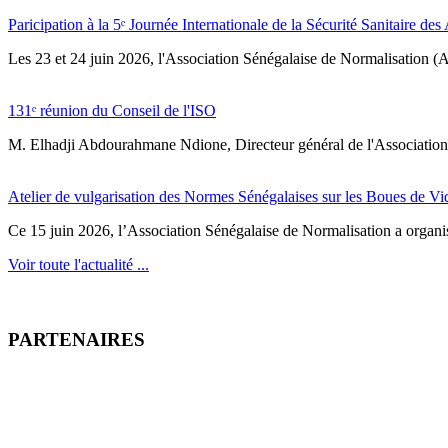
Paricipation à la 5ᵉ Journée Internationale de la Sécurité Sanitaire de
‎Les 23 et 24 juin 2026, l'Association Sénégalaise de Normalisation (AS
131ᵉ réunion du Conseil de l'ISO
M. Elhadji Abdourahmane Ndione, Directeur général de l'Association 
Atelier de vulgarisation des Normes Sénégalaises sur les Boues de V
Ce 15 juin 2026, l’Association Sénégalaise de Normalisation a organisé
Voir toute l'actualité ...
PARTENAIRES