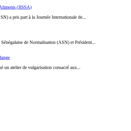
s Aliments (JISSA)
N) a pris part à la Journée Internationale de...
Sénégalaise de Normalisation (ASN) et Président...
idange
 un atelier de vulgarisation consacré aux...