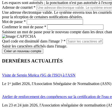
Les espaces sont autorisés ; la ponctuation n'est pas autorisée à l'except
Adresse de courriel
*
Une adresse électronique valide. Le système enverra tous les courriels
pour la réception de certaines notifications désirées.
Mot de passe
*
Confirmer le mot de passe
*
Saisissez un mot de passe pour le nouveau compte dans les deux cha
Quel code est dissimulé dans l'image ?
*
Saisir les caractères affichés dans l'image.
Créer un nouveau compte
DERNIÈRES ACTUALITÉS
Visite de Sergio Mujica (SG de l'ISO) à l'ASN
Le 1ᵉʳ juillet 2026, l'Association Sénégalaise de Normalisation (ASN) 
Atelier de renforcement des compétences sur la certification de l'eau e
Les 23 et 24 juin 2026, l'Association sénégalaise de normalisation (A