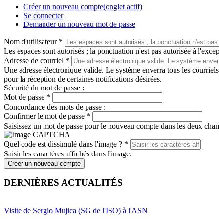
Créer un nouveau compte
(onglet actif)
Se connecter
Demander un nouveau mot de passe
Nom d'utilisateur
*
Les espaces sont autorisés ; la ponctuation n'est pas autorisée à l'except
Adresse de courriel
*
Une adresse électronique valide. Le système enverra tous les courriels
pour la réception de certaines notifications désirées.
Sécurité du mot de passe :
Mot de passe
*
Concordance des mots de passe :
Confirmer le mot de passe
*
Saisissez un mot de passe pour le nouveau compte dans les deux cha
Quel code est dissimulé dans l'image ?
*
Saisir les caractères affichés dans l'image.
Créer un nouveau compte
DERNIÈRES ACTUALITÉS
Visite de Sergio Mujica (SG de l'ISO) à l'ASN