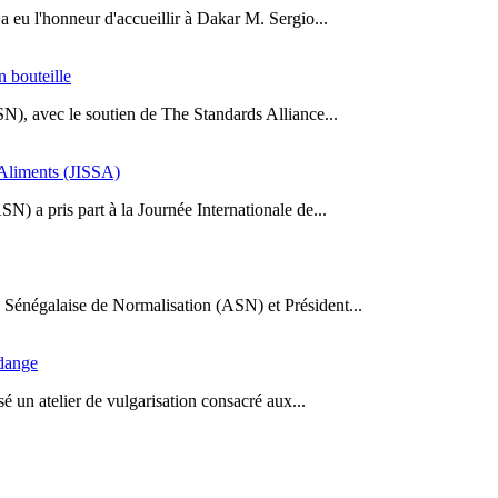
a eu l'honneur d'accueillir à Dakar M. Sergio...
n bouteille
SN), avec le soutien de The Standards Alliance...
s Aliments (JISSA)
N) a pris part à la Journée Internationale de...
Sénégalaise de Normalisation (ASN) et Président...
idange
 un atelier de vulgarisation consacré aux...