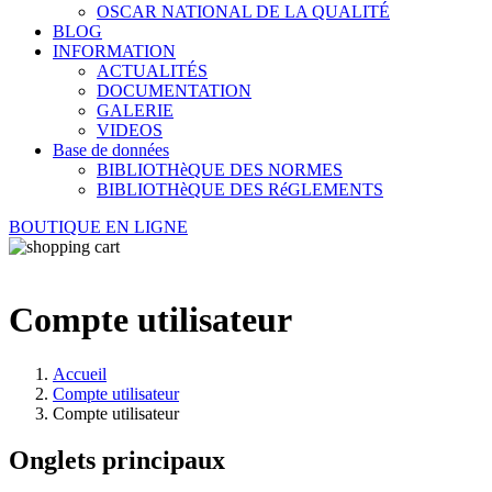
OSCAR NATIONAL DE LA QUALITÉ
BLOG
INFORMATION
ACTUALITÉS
DOCUMENTATION
GALERIE
VIDEOS
Base de données
BIBLIOTHèQUE DES NORMES
BIBLIOTHèQUE DES RéGLEMENTS
BOUTIQUE EN LIGNE
Compte utilisateur
Accueil
Compte utilisateur
Compte utilisateur
Onglets principaux