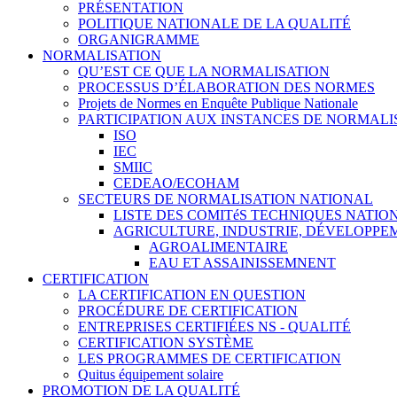
PRÉSENTATION
POLITIQUE NATIONALE DE LA QUALITÉ
ORGANIGRAMME
NORMALISATION
QU’EST CE QUE LA NORMALISATION
PROCESSUS D’ÉLABORATION DES NORMES
Projets de Normes en Enquête Publique Nationale
PARTICIPATION AUX INSTANCES DE NORMALI
ISO
IEC
SMIIC
CEDEAO/ECOHAM
SECTEURS DE NORMALISATION NATIONAL
LISTE DES COMITéS TECHNIQUES NATI
AGRICULTURE, INDUSTRIE, DÉVELOPP
AGROALIMENTAIRE
EAU ET ASSAINISSEMNENT
CERTIFICATION
LA CERTIFICATION EN QUESTION
PROCÉDURE DE CERTIFICATION
ENTREPRISES CERTIFIÉES NS - QUALITÉ
CERTIFICATION SYSTÈME
LES PROGRAMMES DE CERTIFICATION
Quitus équipement solaire
PROMOTION DE LA QUALITÉ