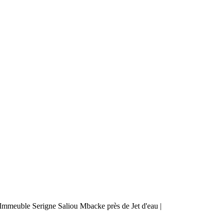
mmeuble Serigne Saliou Mbacke près de Jet d'eau |