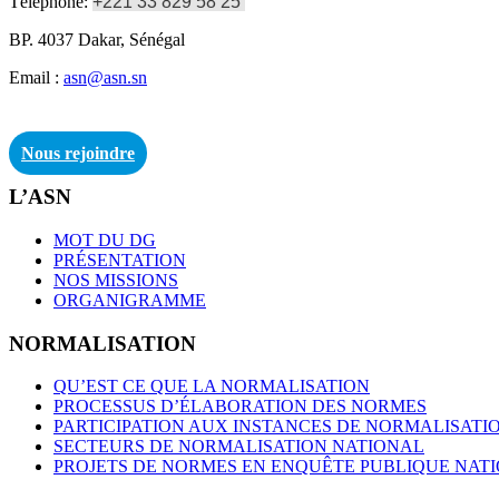
Téléphone:
+221 33 829 58 25
BP. 4037 Dakar, Sénégal
Email :
asn@asn.sn
Nous rejoindre
L’ASN
MOT DU DG
PRÉSENTATION
NOS MISSIONS
ORGANIGRAMME
NORMALISATION
QU’EST CE QUE LA NORMALISATION
PROCESSUS D’ÉLABORATION DES NORMES
PARTICIPATION AUX INSTANCES DE NORMALISATI
SECTEURS DE NORMALISATION NATIONAL
PROJETS DE NORMES EN ENQUÊTE PUBLIQUE NAT