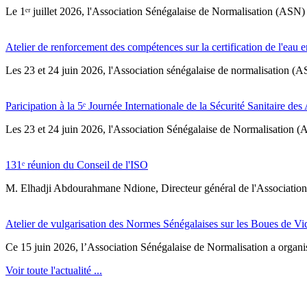
Le 1ᵉʳ juillet 2026, l'Association Sénégalaise de Normalisation (ASN) 
Atelier de renforcement des compétences sur la certification de l'eau e
Les 23 et 24 juin 2026, l'Association sénégalaise de normalisation (A
Paricipation à la 5ᵉ Journée Internationale de la Sécurité Sanitaire de
‎Les 23 et 24 juin 2026, l'Association Sénégalaise de Normalisation (AS
131ᵉ réunion du Conseil de l'ISO
M. Elhadji Abdourahmane Ndione, Directeur général de l'Association 
Atelier de vulgarisation des Normes Sénégalaises sur les Boues de V
Ce 15 juin 2026, l’Association Sénégalaise de Normalisation a organisé
Voir toute l'actualité ...