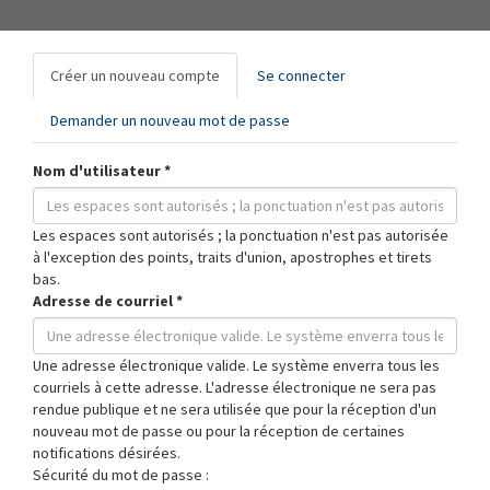
Onglets
Créer un nouveau compte
(onglet
Se connecter
principaux
actif)
Demander un nouveau mot de passe
Nom d'utilisateur
*
Les espaces sont autorisés ; la ponctuation n'est pas autorisée
à l'exception des points, traits d'union, apostrophes et tirets
bas.
Adresse de courriel
*
Une adresse électronique valide. Le système enverra tous les
courriels à cette adresse. L'adresse électronique ne sera pas
rendue publique et ne sera utilisée que pour la réception d'un
nouveau mot de passe ou pour la réception de certaines
notifications désirées.
Sécurité du mot de passe :