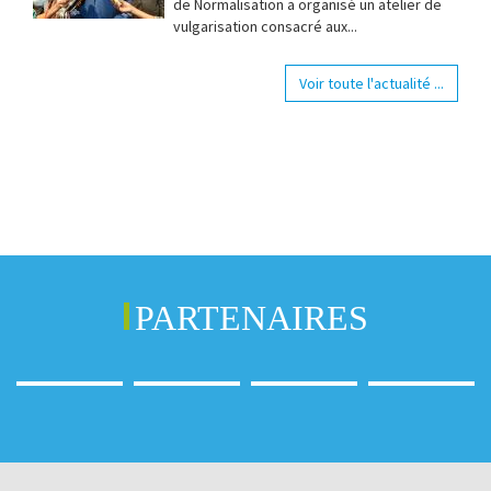
de Normalisation a organisé un atelier de
vulgarisation consacré aux...
Voir toute l'actualité ...
PARTENAIRES