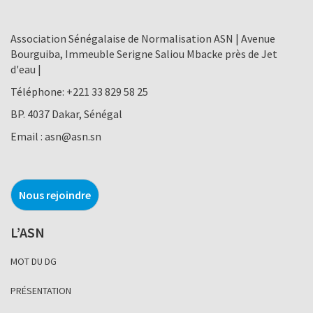
Association Sénégalaise de Normalisation ASN | Avenue
Bourguiba, Immeuble Serigne Saliou Mbacke près de Jet
d'eau |
Téléphone:
+221 33 829 58 25
BP. 4037 Dakar, Sénégal
Email :
asn@asn.sn
Nous rejoindre
L’ASN
MOT DU DG
PRÉSENTATION