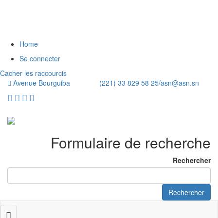
Home
Se connecter
Cacher les raccourcis
Avenue Bourguiba (221) 33 829 58 25/
asn@asn.sn
Formulaire de recherche
Rechercher
Rechercher
Toggle