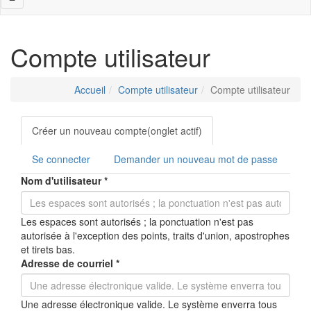
navigation
Compte utilisateur
Accueil
Compte utilisateur
Compte utilisateur
Onglets
Créer un nouveau compte
(onglet actif)
principaux
Se connecter
Demander un nouveau mot de passe
Nom d'utilisateur
*
Les espaces sont autorisés ; la ponctuation n'est pas
autorisée à l'exception des points, traits d'union, apostrophes
et tirets bas.
Adresse de courriel
*
Une adresse électronique valide. Le système enverra tous