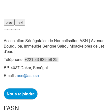
prev
next
Association Sénégalaise de Normalisation ASN | Avenue
Bourguiba, Immeuble Serigne Saliou Mbacke près de Jet
d'eau |
Téléphone:
+221 33 829 58 25
BP. 4037 Dakar, Sénégal
Email :
asn@asn.sn
Nous rejoindre
L’ASN