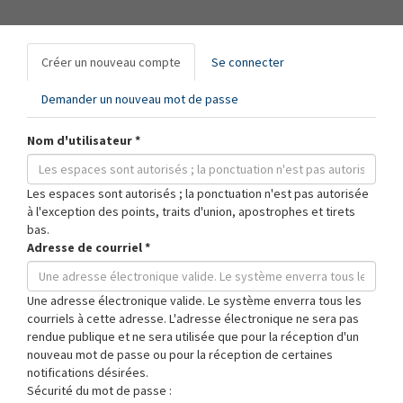
Onglets
Créer un nouveau compte
(onglet
Se connecter
principaux
actif)
Demander un nouveau mot de passe
Nom d'utilisateur
*
Les espaces sont autorisés ; la ponctuation n'est pas autorisée
à l'exception des points, traits d'union, apostrophes et tirets
bas.
Adresse de courriel
*
Une adresse électronique valide. Le système enverra tous les
courriels à cette adresse. L'adresse électronique ne sera pas
rendue publique et ne sera utilisée que pour la réception d'un
nouveau mot de passe ou pour la réception de certaines
notifications désirées.
Sécurité du mot de passe :