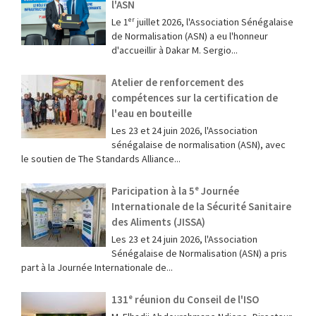
l'ASN
Le 1ᵉʳ juillet 2026, l'Association Sénégalaise
de Normalisation (ASN) a eu l'honneur
d'accueillir à Dakar M. Sergio...
Atelier de renforcement des
compétences sur la certification de
l'eau en bouteille
Les 23 et 24 juin 2026, l'Association
sénégalaise de normalisation (ASN), avec
le soutien de The Standards Alliance...
Paricipation à la 5ᵉ Journée
Internationale de la Sécurité Sanitaire
des Aliments (JISSA)
‎Les 23 et 24 juin 2026, l'Association
Sénégalaise de Normalisation (ASN) a pris
part à la Journée Internationale de...
131ᵉ réunion du Conseil de l'ISO