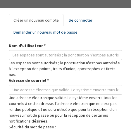
Onglets
Créer un nouveau compte
(onglet
Se connecter
principaux
actif)
Demander un nouveau mot de passe
Nom d'utilisateur
*
Les espaces sont autorisés ; la ponctuation n'est pas autorisée
à l'exception des points, traits d'union, apostrophes et tirets
bas.
Adresse de courriel
*
Une adresse électronique valide. Le système enverra tous les
courriels à cette adresse. L'adresse électronique ne sera pas
rendue publique et ne sera utilisée que pour la réception d'un
nouveau mot de passe ou pour la réception de certaines
notifications désirées.
Sécurité du mot de passe :