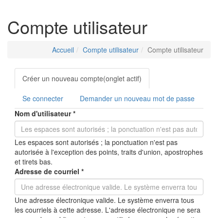
Compte utilisateur
Accueil
Compte utilisateur
Compte utilisateur
Onglets
Créer un nouveau compte
(onglet actif)
principaux
Se connecter
Demander un nouveau mot de passe
Nom d'utilisateur
*
Les espaces sont autorisés ; la ponctuation n'est pas
autorisée à l'exception des points, traits d'union, apostrophes
et tirets bas.
Adresse de courriel
*
Une adresse électronique valide. Le système enverra tous
les courriels à cette adresse. L'adresse électronique ne sera