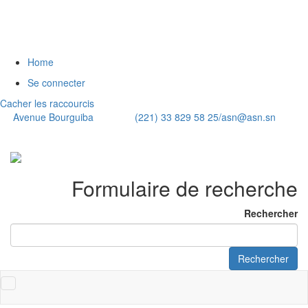
Home
Se connecter
Cacher les raccourcis
Avenue Bourguiba (221) 33 829 58 25/
asn@asn.sn
Formulaire de recherche
Rechercher
Rechercher
Toggle
navigation