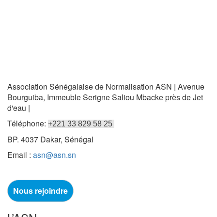
Association Sénégalaise de Normalisation ASN | Avenue
Bourguiba, Immeuble Serigne Saliou Mbacke près de Jet
d'eau |
Téléphone:
+221 33 829 58 25
BP. 4037 Dakar, Sénégal
Email :
asn@asn.sn
Nous rejoindre