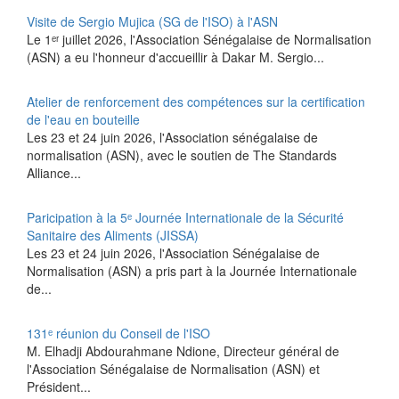
Visite de Sergio Mujica (SG de l'ISO) à l'ASN
Le 1ᵉʳ juillet 2026, l'Association Sénégalaise de Normalisation
(ASN) a eu l'honneur d'accueillir à Dakar M. Sergio...
Atelier de renforcement des compétences sur la certification
de l'eau en bouteille
Les 23 et 24 juin 2026, l'Association sénégalaise de
normalisation (ASN), avec le soutien de The Standards
Alliance...
Paricipation à la 5ᵉ Journée Internationale de la Sécurité
Sanitaire des Aliments (JISSA)
‎Les 23 et 24 juin 2026, l'Association Sénégalaise de
Normalisation (ASN) a pris part à la Journée Internationale
de...
131ᵉ réunion du Conseil de l'ISO
M. Elhadji Abdourahmane Ndione, Directeur général de
l'Association Sénégalaise de Normalisation (ASN) et
Président...