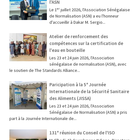
l'ASN
Le 1ᵉʳ juillet 2026, l'Association Sénégalaise
de Normalisation (ASN) a eu l'honneur
d'accueillir à Dakar M. Sergio...
Atelier de renforcement des
compétences sur la certification de
l'eau en bouteille
Les 23 et 24 juin 2026, l'Association
sénégalaise de normalisation (ASN), avec
le soutien de The Standards Alliance...
Paricipation à la 5ᵉ Journée
Internationale de la Sécurité Sanitaire
des Aliments (JISSA)
‎Les 23 et 24 juin 2026, l'Association
Sénégalaise de Normalisation (ASN) a pris
part à la Journée Internationale de...
131ᵉ réunion du Conseil de l'ISO