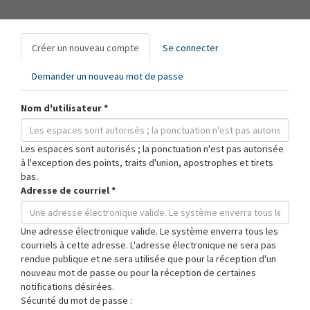
Onglets
Créer un nouveau compte
(onglet
Se connecter
principaux
actif)
Demander un nouveau mot de passe
Nom d'utilisateur
*
Les espaces sont autorisés ; la ponctuation n'est pas autorisée
à l'exception des points, traits d'union, apostrophes et tirets
bas.
Adresse de courriel
*
Une adresse électronique valide. Le système enverra tous les
courriels à cette adresse. L'adresse électronique ne sera pas
rendue publique et ne sera utilisée que pour la réception d'un
nouveau mot de passe ou pour la réception de certaines
notifications désirées.
Sécurité du mot de passe :