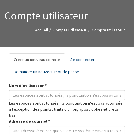
Compte utilisateur
Accueil
Compte utilisateur
Compte utilisateur
Onglets
Créer un nouveau compte
(onglet
Se connecter
principaux
actif)
Demander un nouveau mot de passe
Nom d'utilisateur
*
Les espaces sont autorisés ; la ponctuation n'est pas autorisée
à l'exception des points, traits d'union, apostrophes et tirets
bas.
Adresse de courriel
*