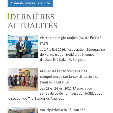
Créer un nouveau compte
DERNIÈRES
ACTUALITÉS
Visite de Sergio Mujica (SG de l'ISO) à
l'ASN
Le 1ᵉʳ juillet 2026, l'Association Sénégalaise
de Normalisation (ASN) a eu l'honneur
d'accueillir à Dakar M. Sergio...
Atelier de renforcement des
compétences sur la certification de
l'eau en bouteille
Les 23 et 24 juin 2026, l'Association
sénégalaise de normalisation (ASN), avec
le soutien de The Standards Alliance...
Paricipation à la 5ᵉ Journée