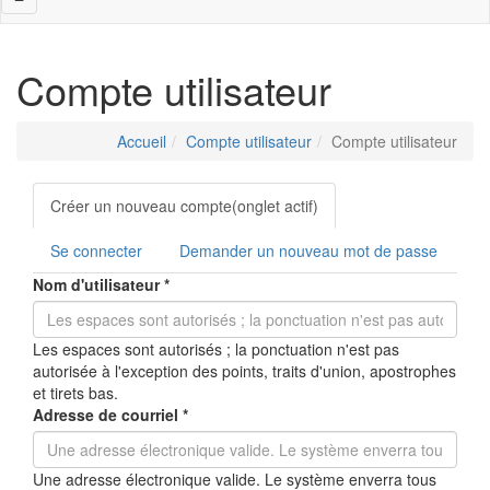
navigation
Compte utilisateur
Accueil
Compte utilisateur
Compte utilisateur
Onglets
Créer un nouveau compte
(onglet actif)
principaux
Se connecter
Demander un nouveau mot de passe
Nom d'utilisateur
*
Les espaces sont autorisés ; la ponctuation n'est pas
autorisée à l'exception des points, traits d'union, apostrophes
et tirets bas.
Adresse de courriel
*
Une adresse électronique valide. Le système enverra tous