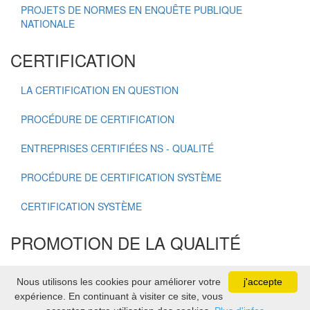
PROJETS DE NORMES EN ENQUÊTE PUBLIQUE
NATIONALE
CERTIFICATION
LA CERTIFICATION EN QUESTION
PROCÉDURE DE CERTIFICATION
ENTREPRISES CERTIFIÉES NS - QUALITÉ
PROCÉDURE DE CERTIFICATION SYSTÈME
CERTIFICATION SYSTÈME
PROMOTION DE LA QUALITÉ
OSCAR NATIONAL DE LA QUALITÉ
Nous utilisons les cookies pour améliorer votre
j'accepte
Copyright Association Sénégalaise de Normalisation 2021
expérience. En continuant à visiter ce site, vous