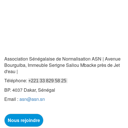
Association Sénégalaise de Normalisation ASN | Avenue
Bourguiba, Immeuble Serigne Saliou Mbacke près de Jet
d'eau |
Téléphone:
+221 33 829 58 25
BP. 4037 Dakar, Sénégal
Email :
asn@asn.sn
Nous rejoindre