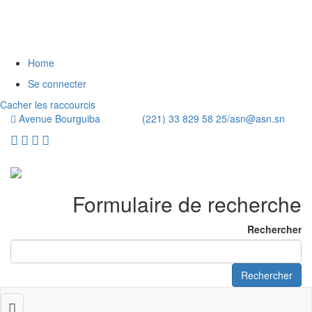
Home
Se connecter
Cacher les raccourcis
Avenue Bourguiba (221) 33 829 58 25/
asn@asn.sn
Formulaire de recherche
Rechercher
Rechercher
Toggle