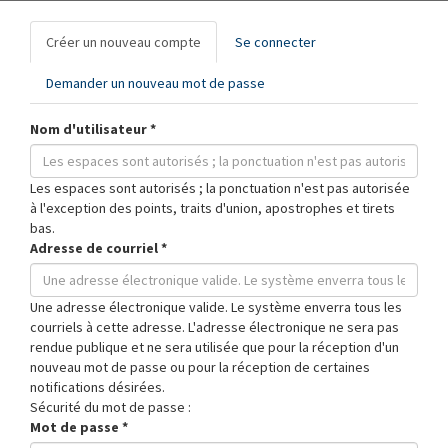
Onglets
Créer un nouveau compte
(onglet
Se connecter
principaux
actif)
Demander un nouveau mot de passe
Nom d'utilisateur
*
Les espaces sont autorisés ; la ponctuation n'est pas autorisée
à l'exception des points, traits d'union, apostrophes et tirets
bas.
Adresse de courriel
*
Une adresse électronique valide. Le système enverra tous les
courriels à cette adresse. L'adresse électronique ne sera pas
rendue publique et ne sera utilisée que pour la réception d'un
nouveau mot de passe ou pour la réception de certaines
notifications désirées.
Sécurité du mot de passe :
Mot de passe
*