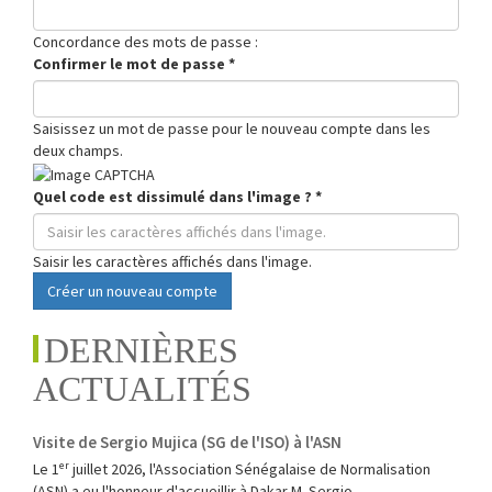
Concordance des mots de passe :
Confirmer le mot de passe
*
Saisissez un mot de passe pour le nouveau compte dans les
deux champs.
Quel code est dissimulé dans l'image ?
*
Saisir les caractères affichés dans l'image.
Créer un nouveau compte
DERNIÈRES
ACTUALITÉS
Visite de Sergio Mujica (SG de l'ISO) à l'ASN
Le 1ᵉʳ juillet 2026, l'Association Sénégalaise de Normalisation
(ASN) a eu l'honneur d'accueillir à Dakar M. Sergio...