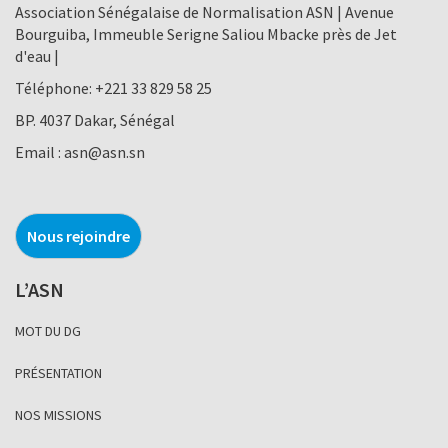
Association Sénégalaise de Normalisation ASN | Avenue
Bourguiba, Immeuble Serigne Saliou Mbacke près de Jet
d'eau |
Téléphone:
+221 33 829 58 25
BP. 4037 Dakar, Sénégal
Email :
asn@asn.sn
Nous rejoindre
L’ASN
MOT DU DG
PRÉSENTATION
NOS MISSIONS