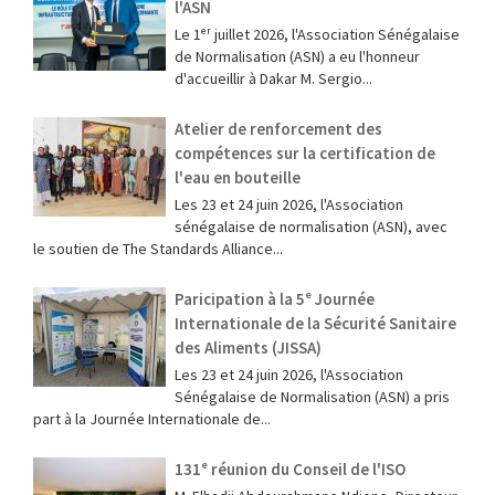
l'ASN
Le 1ᵉʳ juillet 2026, l'Association Sénégalaise
de Normalisation (ASN) a eu l'honneur
d'accueillir à Dakar M. Sergio...
Atelier de renforcement des
compétences sur la certification de
l'eau en bouteille
Les 23 et 24 juin 2026, l'Association
sénégalaise de normalisation (ASN), avec
le soutien de The Standards Alliance...
Paricipation à la 5ᵉ Journée
Internationale de la Sécurité Sanitaire
des Aliments (JISSA)
‎Les 23 et 24 juin 2026, l'Association
Sénégalaise de Normalisation (ASN) a pris
part à la Journée Internationale de...
131ᵉ réunion du Conseil de l'ISO