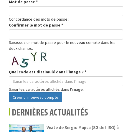
Mot de passe
*
Concordance des mots de passe :
Confirmer le mot de passe
*
Saisissez un mot de passe pour le nouveau compte dans les
deux champs.
Quel code est dissimulé dans l'image ?
*
Saisir les caractères affichés dans l'image.
Créer un nouveau compte
DERNIÈRES ACTUALITÉS
Visite de Sergio Mujica (SG de l'ISO) à