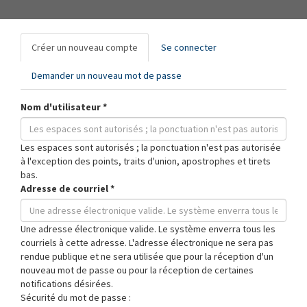
Onglets
Créer un nouveau compte
(onglet
Se connecter
principaux
actif)
Demander un nouveau mot de passe
Nom d'utilisateur
*
Les espaces sont autorisés ; la ponctuation n'est pas autorisée
à l'exception des points, traits d'union, apostrophes et tirets
bas.
Adresse de courriel
*
Une adresse électronique valide. Le système enverra tous les
courriels à cette adresse. L'adresse électronique ne sera pas
rendue publique et ne sera utilisée que pour la réception d'un
nouveau mot de passe ou pour la réception de certaines
notifications désirées.
Sécurité du mot de passe :