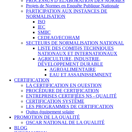
PROCESSUS D’ÉLABORATION DES NORMES
Projets de Normes en Enquête Publique Nationale
PARTICIPATION AUX INSTANCES DE
NORMALISATION
ISO
IEC
SMIIC
CEDEAO/ECOHAM
SECTEURS DE NORMALISATION NATIONAL
LISTE DES COMITéS TECHNIQUES
NATIONAUX ET INTERNATIONAUX
AGRICULTURE, INDUSTRIE,
DÉVELOPPEMENT DURABLE
AGROALIMENTAIRE
EAU ET ASSAINISSEMNENT
CERTIFICATION
LA CERTIFICATION EN QUESTION
PROCÉDURE DE CERTIFICATION
ENTREPRISES CERTIFIÉES NS - QUALITÉ
CERTIFICATION SYSTÈME
LES PROGRAMMES DE CERTIFICATION
Quitus équipement solaire
PROMOTION DE LA QUALITÉ
OSCAR NATIONAL DE LA QUALITÉ
BLOG