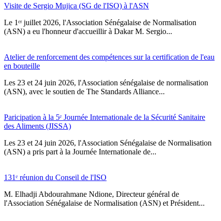
Visite de Sergio Mujica (SG de l'ISO) à l'ASN
Le 1ᵉʳ juillet 2026, l'Association Sénégalaise de Normalisation
(ASN) a eu l'honneur d'accueillir à Dakar M. Sergio...
Atelier de renforcement des compétences sur la certification de l'eau
en bouteille
Les 23 et 24 juin 2026, l'Association sénégalaise de normalisation
(ASN), avec le soutien de The Standards Alliance...
Paricipation à la 5ᵉ Journée Internationale de la Sécurité Sanitaire
des Aliments (JISSA)
‎Les 23 et 24 juin 2026, l'Association Sénégalaise de Normalisation
(ASN) a pris part à la Journée Internationale de...
131ᵉ réunion du Conseil de l'ISO
M. Elhadji Abdourahmane Ndione, Directeur général de
l'Association Sénégalaise de Normalisation (ASN) et Président...