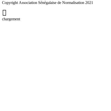
Copyright Association Sénégalaise de Normalisation 2021
chargement