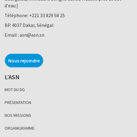
d'eau |
Téléphone:
+221 33 829 58 25
BP. 4037 Dakar, Sénégal
Email :
asn@asn.sn
Nous rejoindre
L’ASN
MOT DU DG
PRÉSENTATION
NOS MISSIONS
ORGANIGRAMME