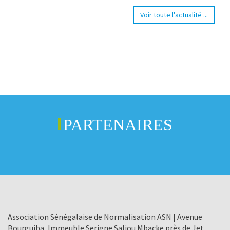
Voir toute l'actualité ...
PARTENAIRES
Association Sénégalaise de Normalisation ASN | Avenue
Bourguiba, Immeuble Serigne Saliou Mbacke près de Jet