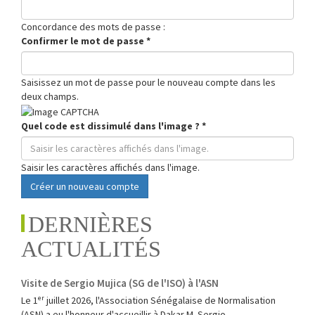
Concordance des mots de passe :
Confirmer le mot de passe
*
Saisissez un mot de passe pour le nouveau compte dans les
deux champs.
Quel code est dissimulé dans l'image ?
*
Saisir les caractères affichés dans l'image.
Créer un nouveau compte
DERNIÈRES
ACTUALITÉS
Visite de Sergio Mujica (SG de l'ISO) à l'ASN
Le 1ᵉʳ juillet 2026, l'Association Sénégalaise de Normalisation
(ASN) a eu l'honneur d'accueillir à Dakar M. Sergio...