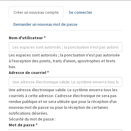
Onglets
Créer un nouveau compte
(onglet
Se connecter
principaux
actif)
Demander un nouveau mot de passe
Nom d'utilisateur
*
Les espaces sont autorisés ; la ponctuation n'est pas autorisée
à l'exception des points, traits d'union, apostrophes et tirets
bas.
Adresse de courriel
*
Une adresse électronique valide. Le système enverra tous les
courriels à cette adresse. L'adresse électronique ne sera pas
rendue publique et ne sera utilisée que pour la réception d'un
nouveau mot de passe ou pour la réception de certaines
notifications désirées.
Sécurité du mot de passe :
Mot de passe
*