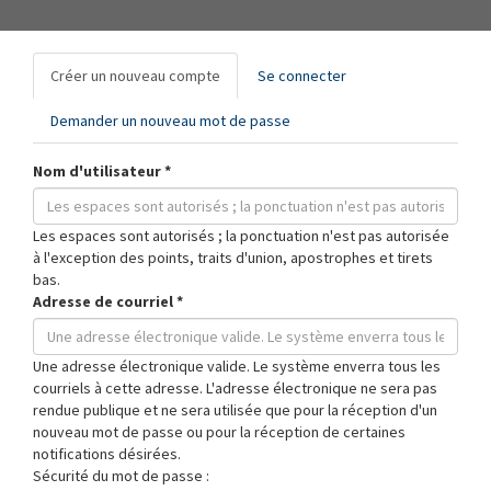
Onglets
Créer un nouveau compte
(onglet
Se connecter
principaux
actif)
Demander un nouveau mot de passe
Nom d'utilisateur
*
Les espaces sont autorisés ; la ponctuation n'est pas autorisée
à l'exception des points, traits d'union, apostrophes et tirets
bas.
Adresse de courriel
*
Une adresse électronique valide. Le système enverra tous les
courriels à cette adresse. L'adresse électronique ne sera pas
rendue publique et ne sera utilisée que pour la réception d'un
nouveau mot de passe ou pour la réception de certaines
notifications désirées.
Sécurité du mot de passe :