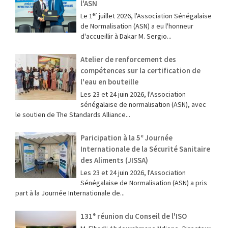
l'ASN
Le 1ᵉʳ juillet 2026, l'Association Sénégalaise
de Normalisation (ASN) a eu l'honneur
d'accueillir à Dakar M. Sergio...
Atelier de renforcement des
compétences sur la certification de
l'eau en bouteille
Les 23 et 24 juin 2026, l'Association
sénégalaise de normalisation (ASN), avec
le soutien de The Standards Alliance...
Paricipation à la 5ᵉ Journée
Internationale de la Sécurité Sanitaire
des Aliments (JISSA)
‎Les 23 et 24 juin 2026, l'Association
Sénégalaise de Normalisation (ASN) a pris
part à la Journée Internationale de...
131ᵉ réunion du Conseil de l'ISO