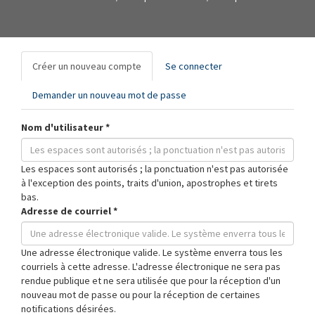
Onglets
Créer un nouveau compte
(onglet
Se connecter
principaux
actif)
Demander un nouveau mot de passe
Nom d'utilisateur
*
Les espaces sont autorisés ; la ponctuation n'est pas autorisée
à l'exception des points, traits d'union, apostrophes et tirets
bas.
Adresse de courriel
*
Une adresse électronique valide. Le système enverra tous les
courriels à cette adresse. L'adresse électronique ne sera pas
rendue publique et ne sera utilisée que pour la réception d'un
nouveau mot de passe ou pour la réception de certaines
notifications désirées.