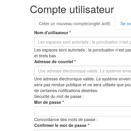
Compte utilisateur
Onglets
Créer un nouveau compte
(onglet actif)
Se co
principaux
Nom d'utilisateur
*
Les espaces sont autorisés ; la ponctuation n'est pas
et tirets bas.
Adresse de courriel
*
Une adresse électronique valide. Le système enverra
sera pas rendue publique et ne sera utilisée que po
de certaines notifications désirées.
Sécurité du mot de passe :
Mot de passe
*
Concordance des mots de passe :
Confirmer le mot de passe
*