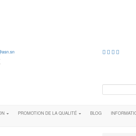
@asn.sn
ION
PROMOTION DE LA QUALITÉ
BLOG
INFORMAT