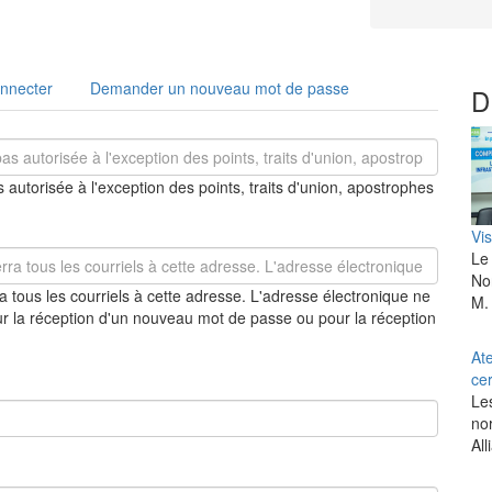
nnecter
Demander un nouveau mot de passe
D
 autorisée à l'exception des points, traits d'union, apostrophes
Vis
Le 
Nor
 tous les courriels à cette adresse. L'adresse électronique ne
M. 
ur la réception d'un nouveau mot de passe ou pour la réception
At
cer
Les
no
All