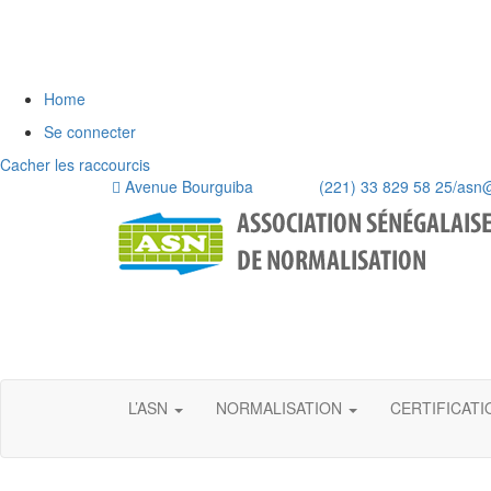
Home
Se connecter
Cacher les raccourcis
Avenue Bourguiba (221) 33 829 58 25/
asn
L’ASN
NORMALISATION
CERTIFICAT