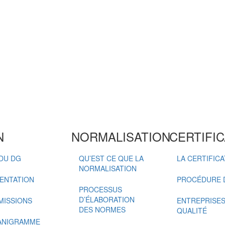
N
NORMALISATION
CERTIFIC
DU DG
QU’EST CE QUE LA
LA CERTIFIC
NORMALISATION
ENTATION
PROCÉDURE D
PROCESSUS
D’ÉLABORATION
MISSIONS
ENTREPRISES 
DES NORMES
QUALITÉ
ANIGRAMME