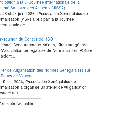
icipation à la 5ᵉ Journée Internationale de la
curité Sanitaire des Aliments (JISSA)
s 23 et 24 juin 2026, l'Association Sénégalaise de
rmalisation (ASN) a pris part à la Journée
ernationale de...
1ᵉ réunion du Conseil de l'ISO
 Elhadji Abdourahmane Ndione, Directeur général
 l'Association Sénégalaise de Normalisation (ASN) et
sident...
elier de vulgarisation des Normes Sénégalaises sur
s Boues de Vidange
 15 juin 2026, l’Association Sénégalaise de
malisation a organisé un atelier de vulgarisation
nsacré aux...
oir toute l'actualité ...